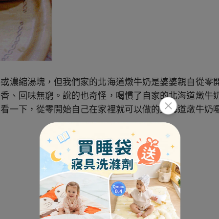
料或濃縮湯塊，但我們家的北海道燉牛奶是婆婆親自從零
留香、回味無窮。說的也奇怪，喝慣了自家的北海道燉牛
來看一下，從零開始自己在家裡就可以做的北海道燉牛奶