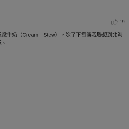
19
奶（Cream Stew）。除了下雪讓我聯想到北海
道。