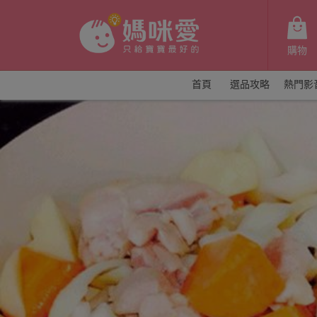
購物
首頁
選品攻略
熱門影