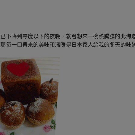
下降到零度以下的夜晚，就會想來一碗熱騰騰的北海道燉牛
，那每一口帶來的美味和溫暖是日本家人給我的冬天的味