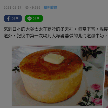
2021-02-17
49,696
聰明食譜
分享
分享
來到日本的大塚太太在寒冷的冬天裡，每當下雪，溫度已
道外，記憶中第一次喝到大塚婆婆做的北海道燉牛奶