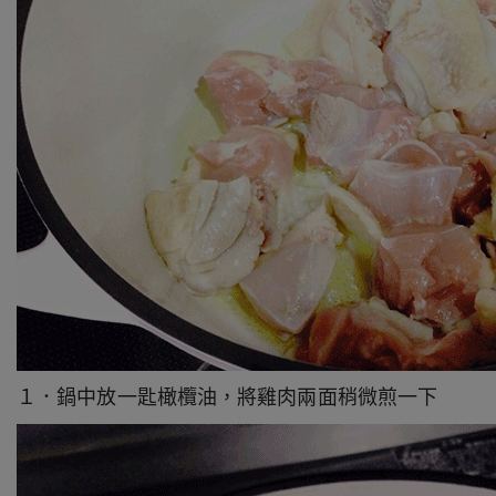
１．鍋中放一匙橄欖油，將雞肉兩面稍微煎一下