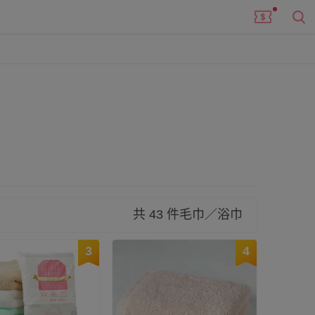
阪泉州、奈良等地出品的織品，更可以說是日本紡
給家人最棒的呵護！
共 43 件毛巾／浴巾
3
4