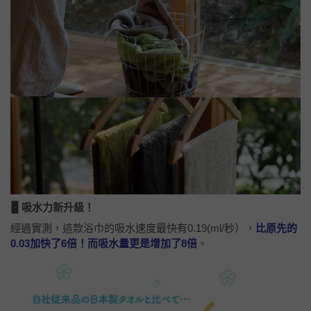
🁢 吸水力新升級！
經過實測，這款浴巾的吸水速度最快有0.19(ml/秒），
比原先的
0.03加快了6倍！而吸水量更是增加了8倍
。