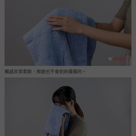
觸感非常柔軟，擦臉也不會刺刺癢癢的。