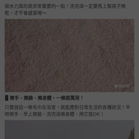
吸水力真的是非常重要的一點！洗完澡一定要馬上幫孩子擦
乾，才不會感冒唷～
🁢 擦手、擦臉、擦身體，一條就萬用！
只要放這一條毛巾在浴室，就能應對日常生活的各種狀況！平
時擦手、早上擦臉、洗完澡擦身體，用它就OK！