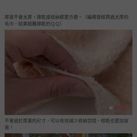
厚度不會太厚，擰乾或收納都更方便。（編媽曾經買過太厚的
毛巾，結果超難擰乾的ＱＱ）
不會過於厚重的尺寸，可以有效減少收納空間，晾乾也更加容
易！