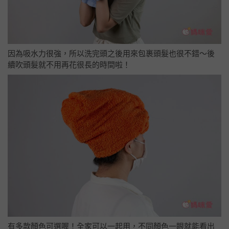
因為吸水力很強，所以洗完頭之後用來包裹頭髮也很不錯～後
續吹頭髮就不用再花很長的時間啦！
有多款顏色可選喔！全家可以一起用，不同顏色一眼就能看出