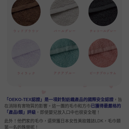
「OEKO-TEX認證」
是一項針對紡織產品的國際安全認證
，旨
在消除有害物質的影響。這一團的毛巾和方巾
已獲得最嚴格的
「產品I類」評級
，即使嬰兒放入口中也很安全喔！
此外！他們家的毛巾，還榮獲日本女性美妝雜誌LDK，毛巾類
第一名的殊榮呢！