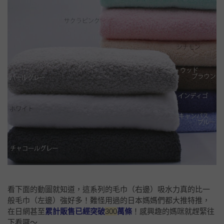
看下面的動圖就知道，這系列的毛巾（右邊）吸水力真的比一
般毛巾（左邊）強好多！難怪用過的日本媽媽們都大推特推，
在日網甚至
累計販售已經突破
300
萬條
！感興趣的媽咪就趕緊往
下看囉～