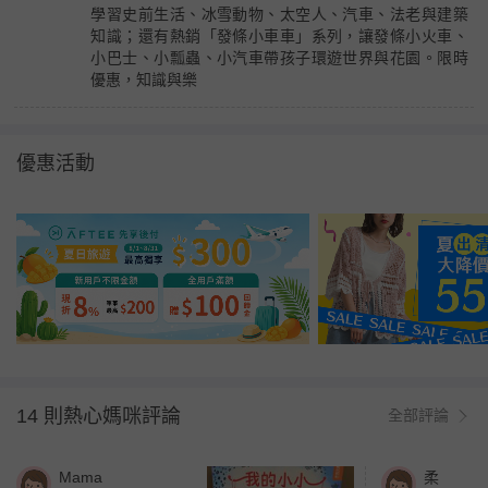
學習史前生活、冰雪動物、太空人、汽車、法老與建築
知識；還有熱銷「發條小車車」系列，讓發條小火車、
小巴士、小瓢蟲、小汽車帶孩子環遊世界與花園。限時
優惠，知識與樂
優惠活動
14 則熱心媽咪評論
全部評論
Mama
柔