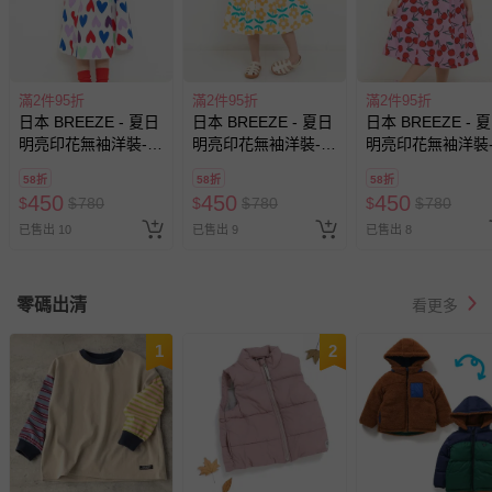
滿2件95折
滿2件95折
滿2件95折
日本 BREEZE - 夏日
日本 BREEZE - 夏日
日本 BREEZE - 
明亮印花無袖洋裝-彩
明亮印花無袖洋裝-花
明亮印花無袖洋裝
色愛心-白
朵-橘黃
桃-粉紅
58折
58折
58折
450
450
450
$
$
780
$
$
780
$
$
780
已售出 10
已售出 9
已售出 8
零碼出清
看更多
1
2