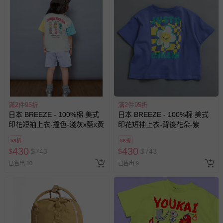
滿2件95折
滿2件95折
日本 BREEZE - 100%棉 美式
日本 BREEZE - 100%棉 美式
印花短袖上衣-撞色-淺灰x藍x黃
印花短袖上衣-背後花朵-紫
58折
58折
430
430
$
$
743
$
$
743
已售出 10
已售出 9