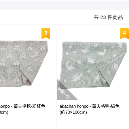
共 23 件商品
3
4
搶購一空
 honpo - 華夫格毯-粉紅色
akachan honpo - 華夫格毯-綠色
0cm)
(約70×100cm)