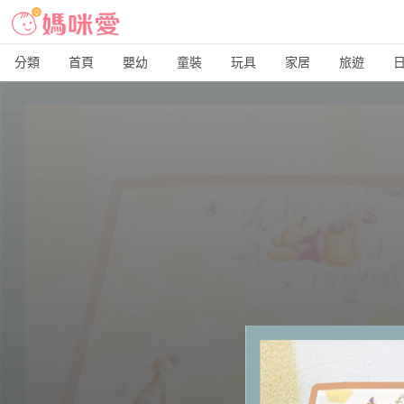
分類
首頁
嬰幼
童裝
玩具
家居
旅遊