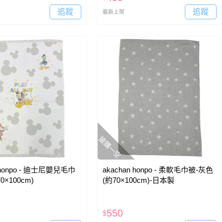
追蹤
追蹤
最新上架
搶購一空
n honpo - 迪士尼嬰兒毛巾
akachan honpo - 柔軟毛巾被-灰色
0×100cm)
(約70×100cm)-日本製
550
$