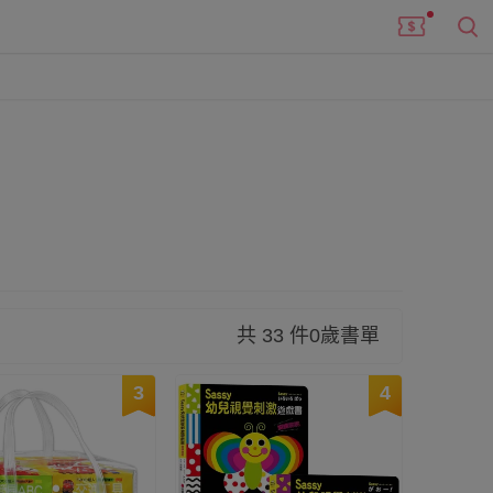
等，有助於刺激寶貝五感發展，也能增進親子互
共 33 件0歲書單
3
4