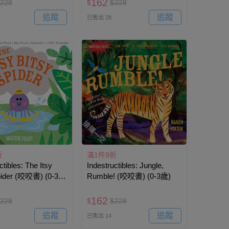
162
228
$
$
228
追蹤
追蹤
已售出 28
搶購一空
折
滿1件9折
ctibles: The Itsy
Indestructibles: Jungle,
pider (咬咬書) (0-3
Rumble! (咬咬書) (0-3歲)
162
228
$
$
228
追蹤
追蹤
已售出 14