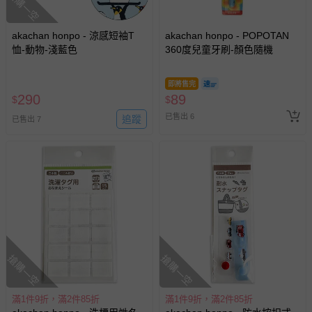
搶購一空
akachan honpo - 涼感短袖T
akachan honpo - POPOTAN
恤-動物-淺藍色
360度兒童牙刷-顏色隨機
即將售完
290
89
$
$
已售出 6
追蹤
已售出 7
搶購一空
搶購一空
滿1件9折，滿2件85折
滿1件9折，滿2件85折