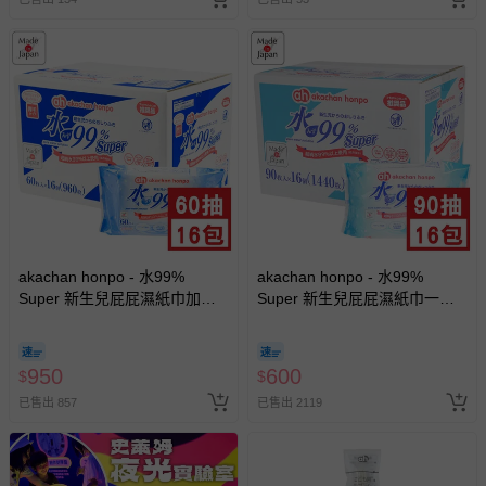
akachan honpo - 水99%
akachan honpo - 水99%
Super 新生兒屁屁濕紙巾加厚
Super 新生兒屁屁濕紙巾一般
型-60張x16包入-日本製
型 (90張x16包入-日本製)
950
600
$
$
已售出 857
已售出 2119