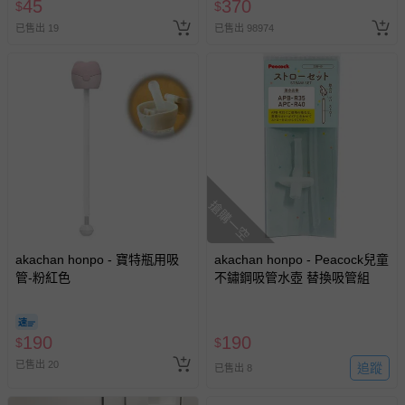
45
370
$
$
已售出 19
已售出 98974
搶購一空
akachan honpo - 寶特瓶用吸
akachan honpo - Peacock兒童
管-粉紅色
不鏽鋼吸管水壺 替換吸管組
190
190
$
$
已售出 20
追蹤
已售出 8