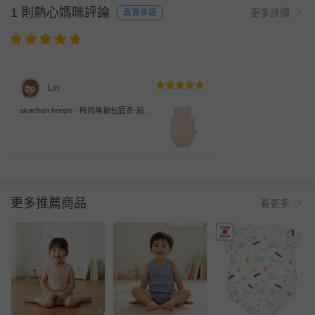
1 則熱心媽咪評論
更多評價
真實承諾
Lin
akachan honpo - 時尚無袖包屁衣-前開
式 小花-象牙白色
更多推薦商品
看更多