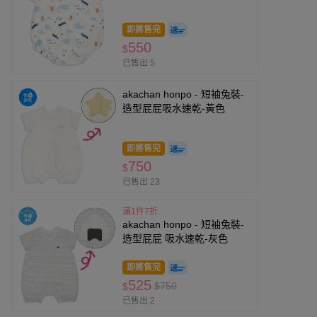
即將售完
550
$
已售出 5
akachan honpo - 短袖兔裝-
造型屁屁吸水速乾-黃色
即將售完
750
$
已售出 23
滿1件7折
akachan honpo - 短袖兔裝-
造型屁屁 吸水速乾-灰色
即將售完
525
$750
$
已售出 2