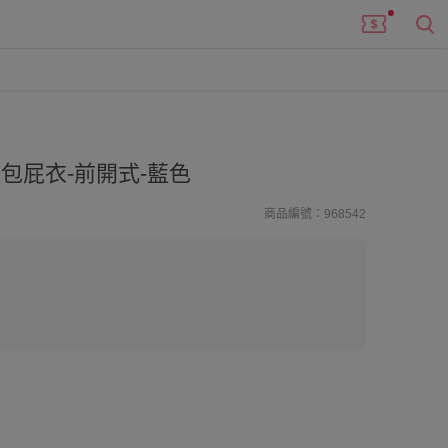
包屁衣-前開式-藍色
商品編號：968542