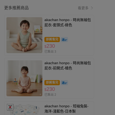
更多推薦商品
看更多
akachan honpo - 時尚無袖包
屁衣-套頭式-綠色
即將售完
230
$
已售出 3
akachan honpo - 時尚無袖包
屁衣-前開式-橘色
即將售完
230
$
已售出 2
akachan honpo - 短袖兔裝-
海洋-淺藍色-日本製