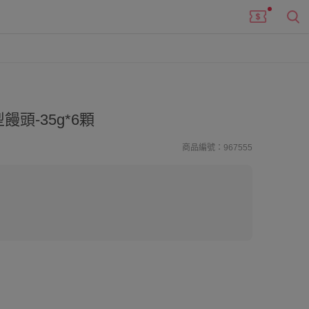
頭-35g*6顆
商品編號：967555