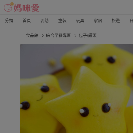
分類
首頁
嬰幼
童裝
玩具
家居
旅遊
食品館
綜合早餐專區
包子/饅頭