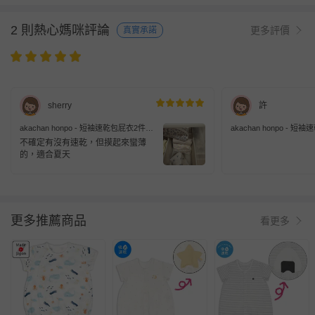
2 則熱心媽咪評論
更多評價
真實承諾
sherry
許
akachan honpo - 短袖速乾包屁衣2件組
akachan honpo - 
套頭式-小花-紫色
套頭式-熊貓-灰色
不確定有沒有速乾，但摸起來蠻薄
的，適合夏天
更多推薦商品
看更多