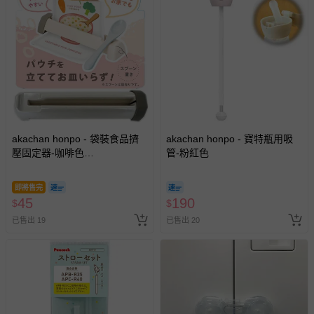
akachan honpo - 袋裝食品擠
akachan honpo - 寶特瓶用吸
壓固定器-咖啡色
管-粉紅色
(17.4×4.5×2.9cm)-日本製
即將售完
45
190
$
$
已售出 19
已售出 20