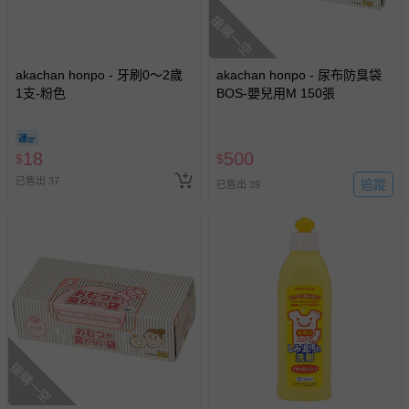
搶購一空
akachan honpo - 牙刷0～2歲
akachan honpo - 尿布防臭袋
1支-粉色
BOS-嬰兒用M 150張
18
500
$
$
已售出 37
追蹤
已售出 39
搶購一空