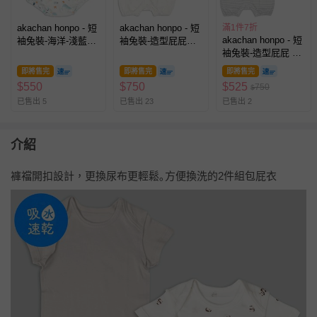
akachan honpo - 短
akachan honpo - 短
滿1件7折
akachan honpo - 短
袖兔裝-海洋-淺藍色-
袖兔裝-造型屁屁吸
袖兔裝-造型屁屁 吸
日本製
水速乾-黃色
水速乾-灰色
即將售完
即將售完
即將售完
$
550
$
750
$
525
750
$
已售出 5
已售出 23
已售出 2
介紹
褲襠開扣設計，更換尿布更輕鬆｡方便換洗的2件組包屁衣