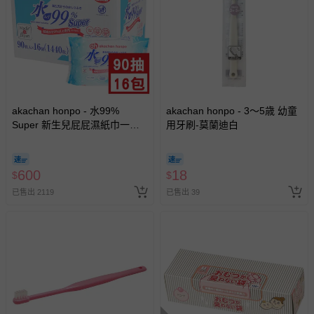
akachan honpo - 水99%
akachan honpo - 3～5歳 幼童
Super 新生兒屁屁濕紙巾一般
用牙刷-莫蘭迪白
型 (90張x16包入-日本製)
600
18
$
$
已售出 2119
已售出 39