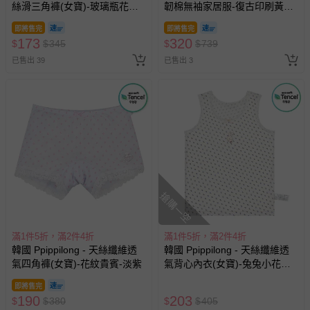
規格
品名：透氣條紋提花棉七分袖家居服
品牌：韓國 Maykids
商品產地（國）：越南
成分：100%棉
看更多