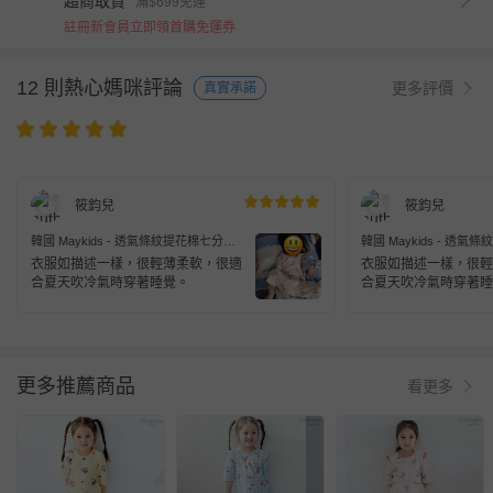
超商取貨
滿$699免運
註冊新會員立即領首購免運券
12 則熱心媽咪評論
更多評價
真實承諾
筱鈞兒
筱鈞兒
韓國 Maykids - 透氣條紋提花棉七分袖
韓國 Maykids - 透
家居服-花花斑比-米膚X粉橘
家居服-格紋櫻桃-天藍
衣服如描述一樣，很輕薄柔軟，很適
衣服如描述一樣，很輕
合夏天吹冷氣時穿著睡覺。
合夏天吹冷氣時穿著睡
更多推薦商品
看更多