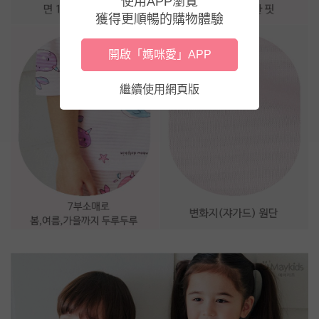
使用APP瀏覽
獲得更順暢的購物體驗
開啟「媽咪愛」APP
繼續使用網頁版