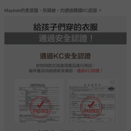
Maykids的家居服、防踢被，均通過韓國KC認證 ✧