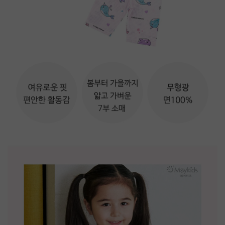
韓國 Maykids -
透氣條紋提花棉七分袖家居服