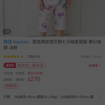
1/3
韓國 Maykids
-
透氣條紋提花棉七分袖家居服-夢幻海
豚-淡粉
5
已售出 40
商品編號：912642
進團購
滿件折
滿1件5折，滿2件4折
市售價
促銷價
單件已折價
270
$
690
540
$
$
即將售完
尺碼
90[身高~90cm;體重10~13kg]、100[身高90~100cm;體重13~16kg]、110[身高100~110cm;體重16~18kg]、120[身高110~120cm;體重18~22kg]、130[身高120~130cm;體重22~27kg]、140[身高130~140cm;體重27~32kg]、150[身高140~150cm;體重33~39kg]、160[身高150~160cm;體重40~46kg]