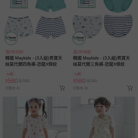
滿2件88折
滿2件88折
韓國 Maykids - (3入組)男寶天
韓國 Maykids - (3入組)男寶天
絲莫代爾四角褲-恐龍X條紋
絲莫代爾三角褲-恐龍X條紋
74折
74折
580
580
$
$
780
$
$
780
已售出 41
已售出 18