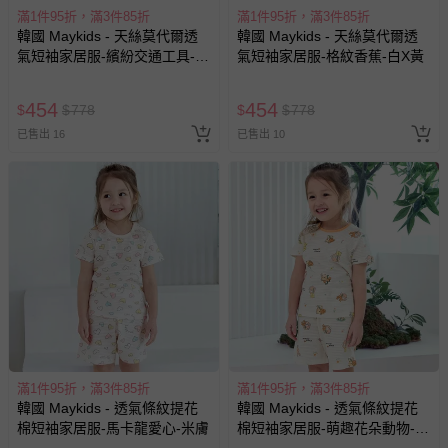
滿1件95折，滿3件85折
滿1件95折，滿3件85折
韓國 Maykids - 天絲莫代爾透
韓國 Maykids - 天絲莫代爾透
氣短袖家居服-繽紛交通工具-天
氣短袖家居服-格紋香蕉-白X黃
藍
454
454
$
$
778
$
$
778
已售出 16
已售出 10
滿1件95折，滿3件85折
滿1件95折，滿3件85折
韓國 Maykids - 透氣條紋提花
韓國 Maykids - 透氣條紋提花
棉短袖家居服-馬卡龍愛心-米膚
棉短袖家居服-萌趣花朵動物-米