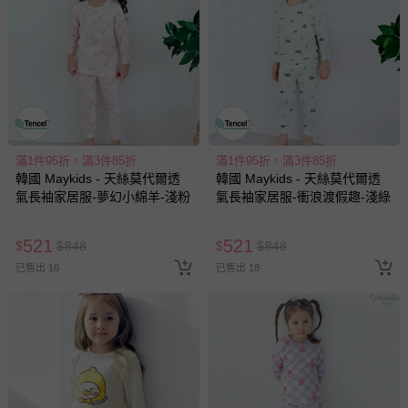
滿1件95折，滿3件85折
滿1件95折，滿3件85折
韓國 Maykids - 天絲莫代爾透
韓國 Maykids - 天絲莫代爾透
氣長袖家居服-夢幻小綿羊-淺粉
氣長袖家居服-衝浪渡假趣-淺綠
521
521
$
$
848
$
$
848
已售出 16
已售出 18