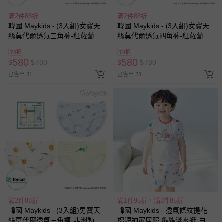
滿2件88折
滿2件88折
韓國 Maykids - (3入組)女寶天
韓國 Maykids - (3入組)女寶天
絲莫代爾透氣三角褲-紅蘿蔔兔
絲莫代爾透氣四角褲-紅蘿蔔兔
兔
兔
74折
74折
580
580
$
$
780
$
$
780
已售出 31
已售出 23
滿2件88折
滿1件95折，滿3件85折
韓國 Maykids - (3入組)男寶天
韓國 Maykids - 透氣條紋提花
絲莫代爾透氣三角褲-非洲動物
棉短袖家居服-熊熊淺水艇-白