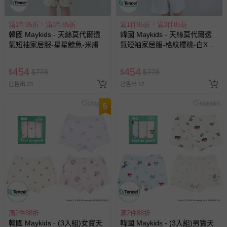
滿1件95折，滿3件85折
滿1件95折，滿3件85折
韓國 Maykids - 天絲莫代爾透
韓國 Maykids - 天絲莫代爾透
氣短袖家居服-星星鯨魚-米膚
氣短袖家居服-格紋櫻桃-白X天
藍
454
454
$
$
778
$
$
778
已售出 23
已售出 17
5
滿2件88折
滿2件88折
韓國 Maykids - (3入組)女寶天
韓國 Maykids - (3入組)男寶天