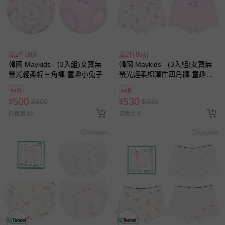
滿2件88折
滿2件88折
韓國 Maykids - (3入組)女寶無
韓國 Maykids - (3入組)女寶無
螢光輕柔棉三角褲-童趣小兔子
螢光輕柔棉彈性四角褲-童趣小
兔子
63折
64折
500
530
$
$
800
$
$
830
已售出 10
已售出 8