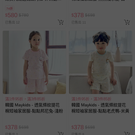
X車車
74折
580
378
$
$
780
$
$
698
已售出 12
已售出 11
滿1件95折，滿3件85折
滿1件95折，滿3件85折
韓國 Maykids - 透氣條紋提花
韓國 Maykids - 透氣條紋提花
棉短袖家居服-點點邦尼兔-淺粉
棉短袖家居服-點點老虎鴨-米黃
378
378
$
$
698
$
$
698
已售出 2
已售出 8