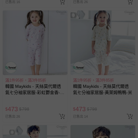
已售出 16
已售出 26
滿1件95折，滿3件85折
滿1件95折，滿3件85折
韓國 Maykids - 天絲莫代爾透
韓國 Maykids - 天絲莫代爾透
氣七分袖家居服-彩虹鬱金香-淡
氣七分袖家居服-黃萊姆鴨鴨-米
粉紫
473
473
$
$
798
$
$
798
已售出 26
已售出 14