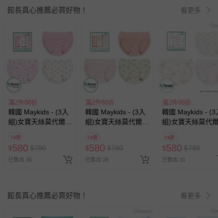
館長真心推薦必買好物！
看更多
滿2件88折
滿2件88折
滿2件88折
韓國 Maykids - (3入
韓國 Maykids - (3入
韓國 Maykids - (
組)女寶天絲莫代爾三
組)女寶天絲莫代爾三
組)女寶天絲莫代
角褲-點點X櫻桃
角褲-粉橘X花印
氣三角褲-紅蘿蔔
74折
74折
74折
580
580
580
$
$
780
$
$
780
$
$
780
已售出 36
已售出 28
已售出 31
館長真心推薦必買好物！
看更多