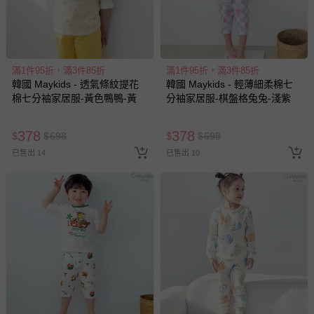
滿1件95折，滿3件85折
滿1件95折，滿3件85折
韓國 Maykids - 透氣條紋提花
韓國 Maykids - 輕薄細柔棉七
棉七分袖家居服-黃色鴨鴨-黃
分袖家居服-棋盤格兔兔-淺紫
378
378
$
$
698
$
$
698
已售出 14
已售出 10