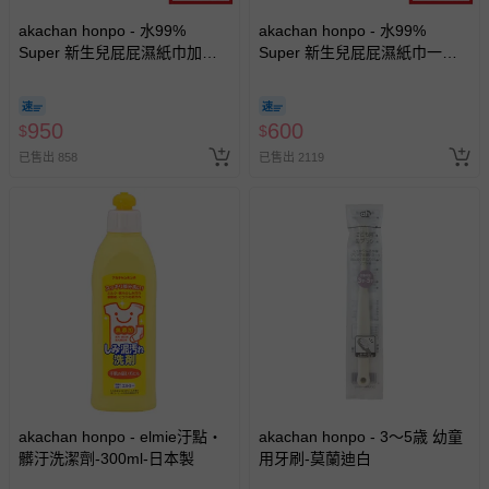
akachan honpo - 水99%
akachan honpo - 水99%
Super 新生兒屁屁濕紙巾加厚
Super 新生兒屁屁濕紙巾一般
型-60張x16包入-日本製
型 (90張x16包入-日本製)
950
600
$
$
已售出 858
已售出 2119
akachan honpo - elmie汙點・
akachan honpo - 3～5歳 幼童
髒汙洗潔劑-300ml-日本製
用牙刷-莫蘭迪白