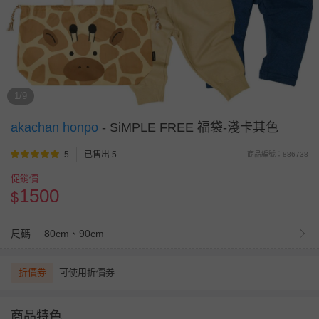
1/9
akachan honpo
-
SiMPLE FREE 福袋-淺卡其色
5
已售出 5
商品編號：886738
促銷價
1500
$
尺碼
80cm、90cm
折價券
可使用折價券
商品特色