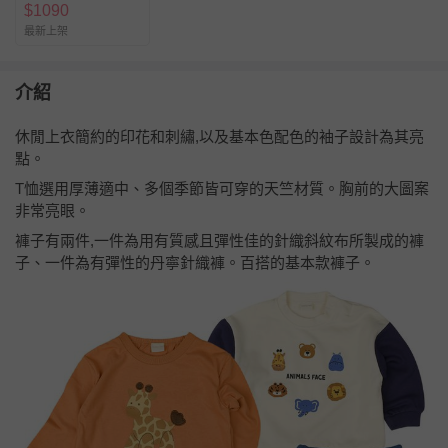
$
1090
最新上架
介紹
休閒上衣簡約的印花和刺繡,以及基本色配色的袖子設計為其亮
點。
T恤選用厚薄適中、多個季節皆可穿的天竺材質。胸前的大圖案
非常亮眼。
褲子有兩件,一件為用有質感且彈性佳的針織斜紋布所製成的褲
子、一件為有彈性的丹寧針織褲。百搭的基本款褲子。