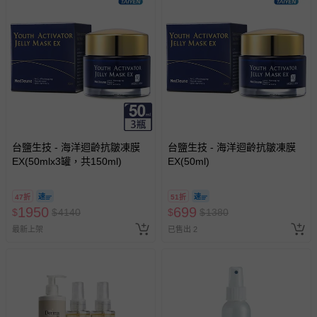
台鹽生技 - 海洋迴齡抗皺凍膜
台鹽生技 - 海洋迴齡抗皺凍膜
EX(50mlx3罐，共150ml)
EX(50ml)
47折
51折
1950
699
$
$
4140
$
$
1380
最新上架
已售出 2