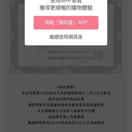
使用APP瀏覽
獲得更順暢的購物體驗
開啟「媽咪愛」APP
繼續使用網頁版