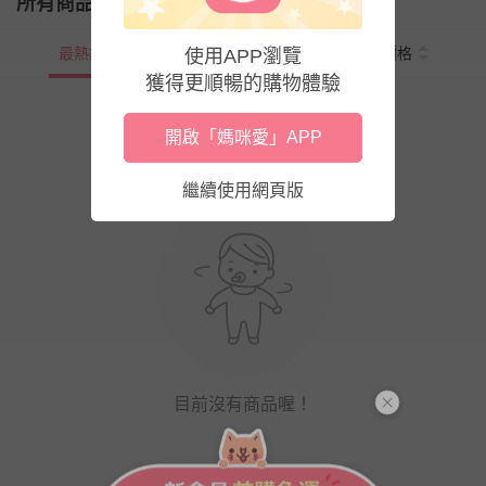
所有商品
最熱銷
新上市
價格
使用APP瀏覽
獲得更順暢的購物體驗
開啟「媽咪愛」APP
繼續使用網頁版
目前沒有商品喔！