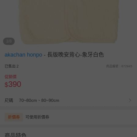
1/8
akachan honpo
-
長版晚安背心-象牙白色
已售出 2
商品編號：872945
促銷價
390
$
尺碼
70~80cm、80~90cm
折價券
可使用折價券
商品特色