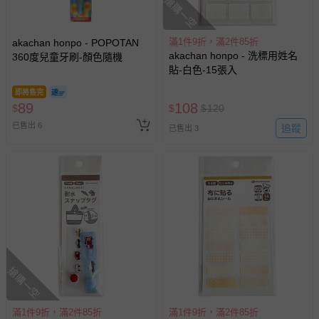
搶購一空
滿1件9折，滿2件85折
akachan honpo - POPOTAN
akachan honpo - 洗標用姓名
360度兒童牙刷-顏色隨機
貼-白色-15張入
即將售完
89
108
$
$
$
120
已售出 6
追蹤
已售出 3
搶購一空
滿1件9折，滿2件85折
滿1件9折，滿2件85折