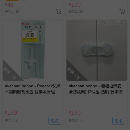
45
190
$
$
已售出 19
已售出 20
搶購一空
搶購一空
akachan honpo - Peacock兒童
akachan honpo - 櫥櫃拉門安
不鏽鋼吸管水壺 替換吸管組
全防護鎖扣2個組-透明-日本製
190
190
$
$
追蹤
追蹤
已售出 8
已售出 11