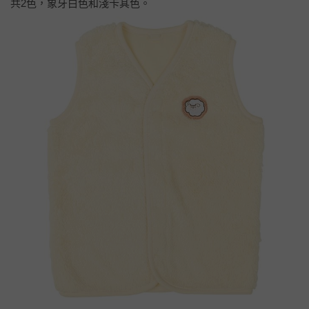
共2色，象牙白色和淺卡其色。