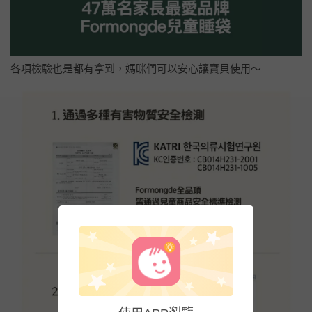
各項檢驗也是都有拿到，媽咪們可以安心讓寶貝使用～