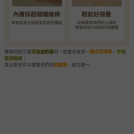
睡袋的枕芯是
可自由拆裝
的，放進去就是
一體成型睡墊
、
不怕
枕頭跑掉
；
拿出來也可以當寶貝們的
遊戲墊
，超方便～