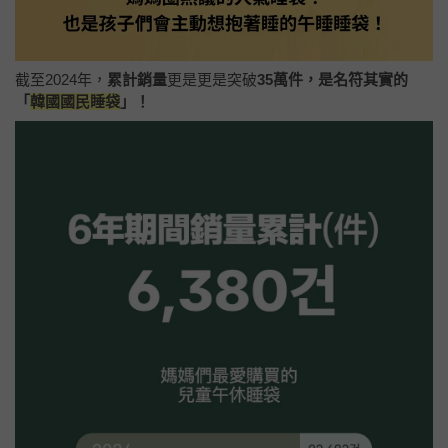
截至2024年，
累計銷量
更是更是突破
35萬件，是名符其實的
「
韓國國民睡袋
」！