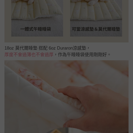
18oz 莫代爾睡墊 搭配 6oz Duraron涼感墊，
厚度不會過薄也不會過厚
，作為午睡睡袋使用剛剛好。