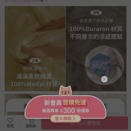
發的夏日涼感材質
噢！
加入購物車
追蹤
購物車