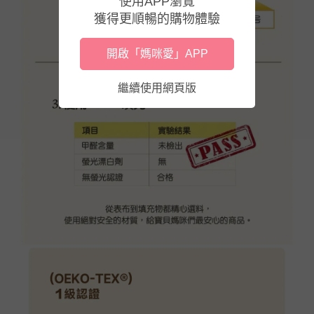
使用APP瀏覽
獲得更順暢的購物體驗
開啟「媽咪愛」APP
繼續使用網頁版