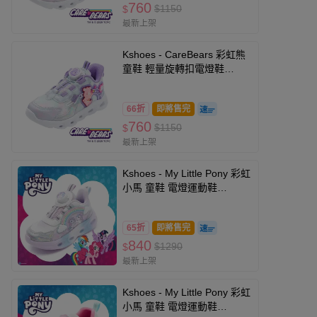
760
$1150
$
最新上架
Kshoes - CareBears 彩虹熊
童鞋 輕量旋轉扣電燈鞋
CBKX69807-紫色-(寶寶小中
大童段)
66折
即將售完
760
$1150
$
最新上架
Kshoes - My Little Pony 彩虹
小馬 童鞋 電燈運動鞋
PYKX64617-白紫-(寶寶小中
大童段)
65折
即將售完
840
$1290
$
最新上架
Kshoes - My Little Pony 彩虹
小馬 童鞋 電燈運動鞋