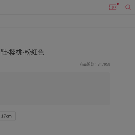
鞋-櫻桃-粉紅色
商品編號：847959
17cm