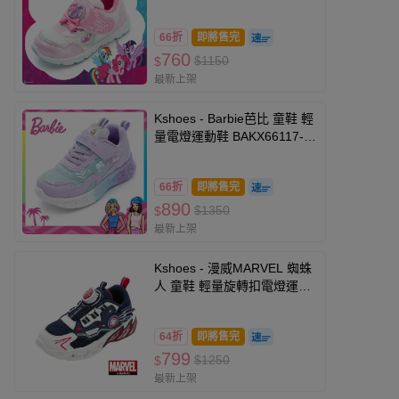
PYKX64603-白粉-(寶寶小中
大童段)
66折
即將售完
760
$1150
$
最新上架
Kshoes - Barbie芭比 童鞋 輕
量電燈運動鞋 BAKX66117-
紫-(中大童段)
66折
即將售完
890
$1350
$
最新上架
Kshoes - 漫威MARVEL 蜘蛛
人 童鞋 輕量旋轉扣電燈運動
鞋 MNKX55166-舒適4D緩震
鞋墊-藍白-(中大童段)
64折
即將售完
799
$1250
$
最新上架