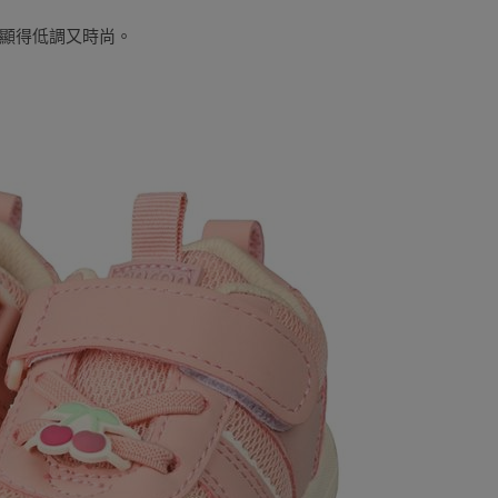
顯得低調又時尚。