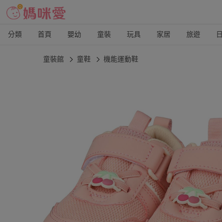
分類
首頁
嬰幼
童裝
玩具
家居
旅遊
童裝館
童鞋
機能運動鞋