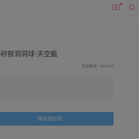
tte矽膠洞洞球-天空藍
商品編號：847045
補貨通知我