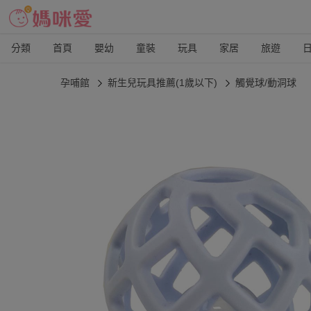
分類
首頁
嬰幼
童裝
玩具
家居
旅遊
孕哺館
新生兒玩具推薦(1歲以下)
觸覺球/動洞球