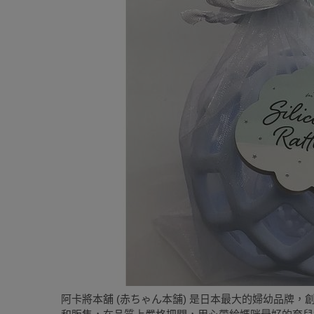
阿卡將本舖 (赤ちゃん本舗) 是日本最大的婦幼品牌，