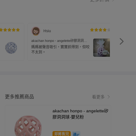
Hsiu
akachan honpo - angelette矽膠洞洞球-
紫色
媽媽被聲音吸引，寶寶抓得到，但咬
不太到。
更多推薦商品
看更多
akachan honpo - angelette矽
膠洞洞球-嬰兒粉
即將售完