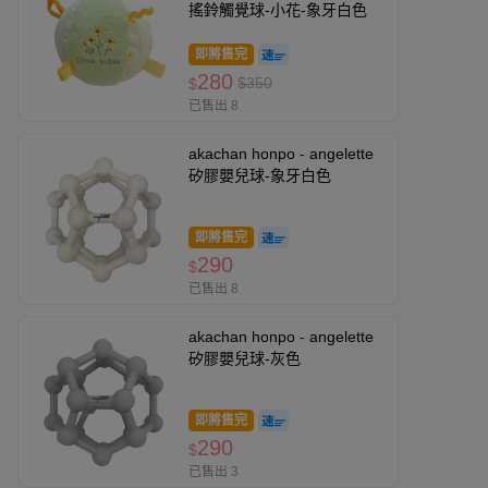
搖鈴觸覺球-小花-象牙白色
即將售完
280
$350
$
已售出 8
akachan honpo - angelette
矽膠嬰兒球-象牙白色
即將售完
290
$
已售出 8
akachan honpo - angelette
矽膠嬰兒球-灰色
即將售完
290
$
已售出 3