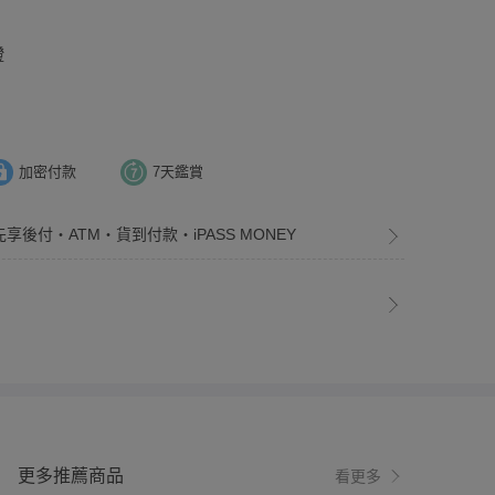
證
加密付款
7天鑑賞
先享後付・ATM・貨到付款・iPASS MONEY
更多推薦商品
看更多