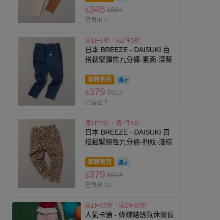
345
$881
$
已售出 7
滿1件6折，滿2件5折
日本 BREEZE - DAISUKI 百
搭鬆緊彈性九分褲-素面-深藍
即將售完
379
$913
$
已售出 7
滿1件6折，滿2件5折
日本 BREEZE - DAISUKI 百
搭鬆緊彈性九分褲-豹紋-淺棕
即將售完
379
$913
$
已售出 10
滿1件95折，滿2件89折
人氣卡通 - 蝴蝶結透氣休閒長