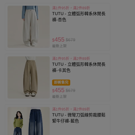
滿1件95折，滿2件89折
TUTU - 立體弧形韓系休閒長
褲-杏色
455
$679
$
最新上架
滿1件95折，滿2件89折
TUTU - 立體弧形韓系休閒長
褲-卡其色
即將售完
455
$679
$
最新上架
滿1件95折，滿2件89折
TUTU - 微彎刀弧線剪裁腰鬆
緊牛仔褲-藍色