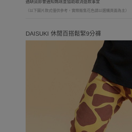
遇缺貨即會通知媽咪並協助取消退款事宜
（以下圖片款式僅供參考，實際販售花色請以選購頁面為主）
DAISUKI 休閒百搭鬆緊9分褲