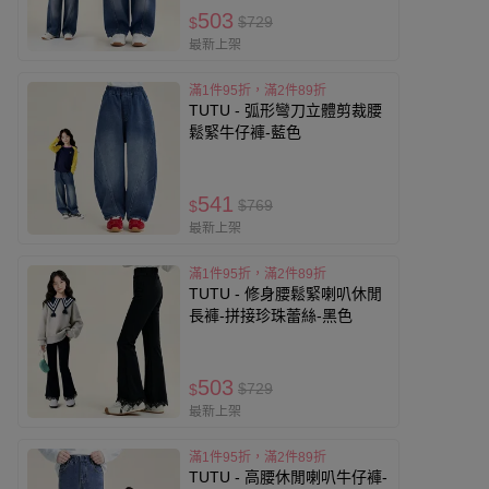
503
$729
$
最新上架
滿1件95折，滿2件89折
TUTU - 弧形彎刀立體剪裁腰
鬆緊牛仔褲-藍色
541
$769
$
最新上架
滿1件95折，滿2件89折
TUTU - 修身腰鬆緊喇叭休閒
長褲-拼接珍珠蕾絲-黑色
503
$729
$
最新上架
滿1件95折，滿2件89折
TUTU - 高腰休閒喇叭牛仔褲-