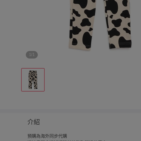
1/1
介紹
預購為海外同步代購