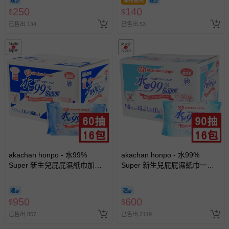
即將售完
250
140
$
$
已售出 134
已售出 53
akachan honpo - 水99%
akachan honpo - 水99%
Super 新生兒屁屁濕紙巾加厚
Super 新生兒屁屁濕紙巾一般
型-60張x16包入-日本製
型 (90張x16包入-日本製)
950
600
$
$
已售出 857
已售出 2119