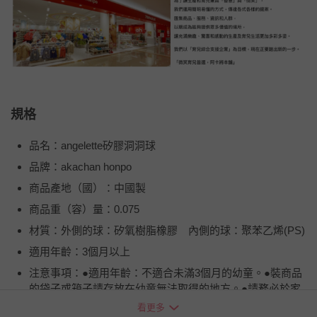
規格
品名：angelette矽膠洞洞球
品牌：akachan honpo
商品產地（國）：中國製
商品重（容）量：0.075
材質：外側的球：矽氧樹脂橡膠 內側的球：聚苯乙烯(PS)
適用年齡：3個月以上
注意事項：●適用年齡：不適合未滿3個月的幼童。●裝商品
的袋子或箱子請存放在幼童無法取得的地方。●請務必於家
長或大人監護下使用本產品。●請勿放置在火源旁或會產生
看更多