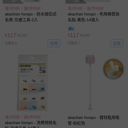
滿1件9折，滿2件85折
滿1件9折，滿2件85折
akachan honpo - 防水按扣式
akachan honpo - 布用棉質姓
名條-交通工具-2入
名貼-黃色-14張入
117
117
$
$
130
$
$
130
追蹤
追蹤
已售出 6
已售出 7
滿1件9折，滿2件85折
akachan honpo - 寶特瓶用吸
akachan honpo - 洗標用姓名
管-粉紅色