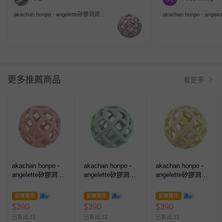
akachan honpo - angelette矽膠洞洞球-
akachan honpo - ang
粉紅色
薄荷綠
更多推薦商品
看更多
akachan honpo -
akachan honpo -
akachan honpo -
angelette矽膠洞洞
angelette矽膠洞洞
angelette矽膠洞洞
球-嬰兒粉
球-薄荷綠
球-檸檬黃
即將售完
即將售完
即將售完
$
390
$
390
$
390
已售出 11
已售出 12
已售出 11