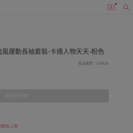
風運動長袖套裝-卡通人物天天-粉色
商品編號：769626
商品已停售
 回饋無上限