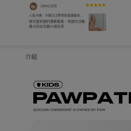
GRACE何
人氣卡通 - 卡通汪汪隊學院風運動長袖
套裝-卡通人物天天-粉色
很可愛舒適的運動套裝，很適合活動
量大的幼兒園小朋友穿
介紹