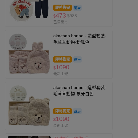
即將售完
473
$988
$
已售出 5
akachan honpo - 造型套裝-
毛茸茸動物-粉紅色
即將售完
1090
$
最新上架
akachan honpo - 造型套裝-
毛茸茸動物-象牙白色
即將售完
1090
$
最新上架