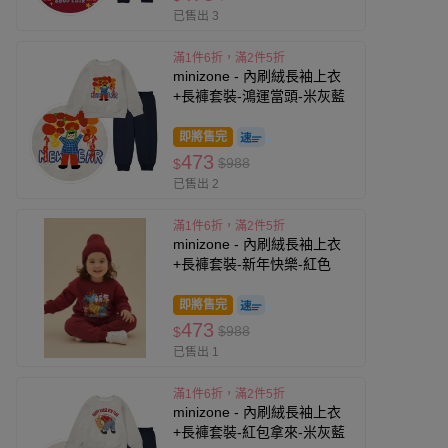
已售出 3
滿1件6折，滿2件5折
minizone - 內刷絨長袖上衣
+長褲套裝-鴻運當頭-米灰藍
即將售完
473
$988
$
已售出 2
滿1件6折，滿2件5折
minizone - 內刷絨長袖上衣
+長褲套裝-新年快樂-紅色
即將售完
473
$988
$
已售出 1
滿1件6折，滿2件5折
minizone - 內刷絨長袖上衣
+長褲套裝-紅包拿來-米灰藍