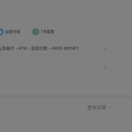
加密付款
7天鑑賞
先享後付・ATM・貨到付款・iPASS MONEY
更多評價