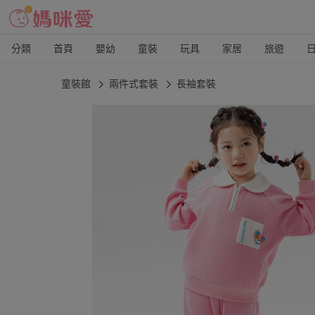
分類
首頁
嬰幼
童裝
玩具
家居
旅遊
童裝館
兩件式套裝
長袖套裝