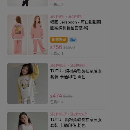
已售出 2
滿1件6折，滿2件5折
韓國 Jelispoon - 可口甜甜圈
圖案純棉長袖套裝-粉
即將售完
756
$1560
$
已售出 1
滿1件95折，滿2件89折
TUTU - 純棉柔軟長袖家居服
套裝-卡通印花-黃色
474
$699
$
已售出 4
滿1件95折，滿2件89折
TUTU - 純棉柔軟長袖家居服
套裝-卡通印花-粉色