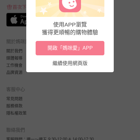
首次下載APP送$100折價券
使用APP瀏覽
獲得更順暢的購物體驗
關於媽咪愛
開啟「媽咪愛」APP
關於我們
媒體報導
繼續使用網頁版
工作機會
品牌資源
客服中心
常見問題
服務條款
隱私權政策
聯絡我們
客服時間：週一～週五 9:30-12:00 & 14:00-17:30