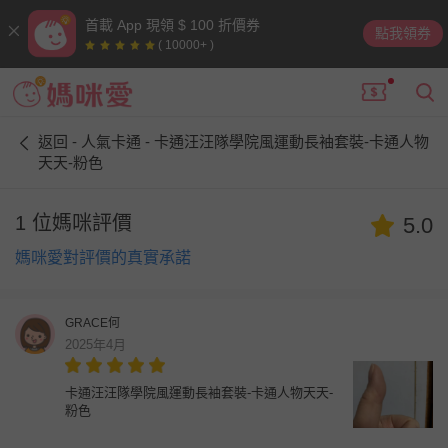
首載 App 現領 $ 100 折價券
點我領券
( 10000+ )
返回 - 人氣卡通 - 卡通汪汪隊學院風運動長袖套裝-卡通人物
天天-粉色
1 位媽咪評價
5.0
媽咪愛對評價的真實承諾
GRACE何
2025年4月
卡通汪汪隊學院風運動長袖套裝-卡通人物天天-
粉色