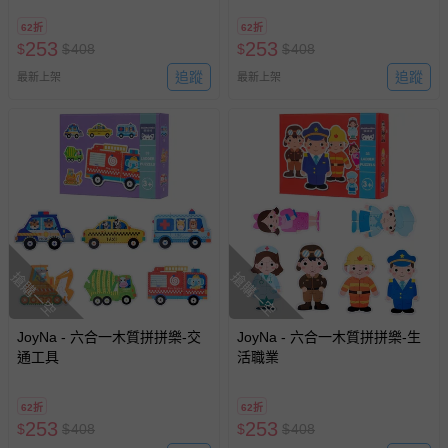
62折
62折
253
253
$
$
408
$
$
408
追蹤
追蹤
最新上架
最新上架
搶購一空
搶購一空
JoyNa - 六合一木質拼拼樂-交
JoyNa - 六合一木質拼拼樂-生
通工具
活職業
62折
62折
253
253
$
$
408
$
$
408