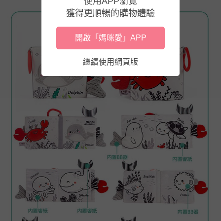
使用APP瀏覽
獲得更順暢的購物體驗
開啟「媽咪愛」APP
繼續使用網頁版