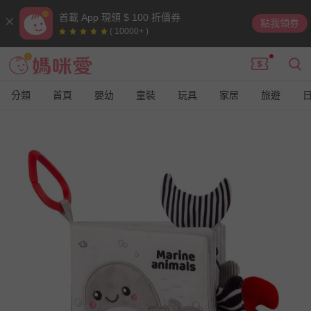
首載 App 現領 $ 100 折價券
點我領券
( 10000+ )
分類
首頁
嬰幼
童裝
玩具
家居
旅遊