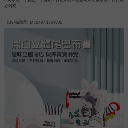
心啃咬。
【BSMI認證】M3B497 1704001