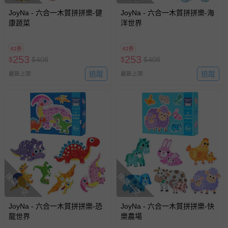
JoyNa - 六合一木質拼拼樂-健
JoyNa - 六合一木質拼拼樂-海
康蔬菜
洋世界
62折
62折
253
253
$
$
408
$
$
408
追蹤
追蹤
最新上架
最新上架
搶購一空
搶購一空
JoyNa - 六合一木質拼拼樂-恐
JoyNa - 六合一木質拼拼樂-快
龍世界
樂農場