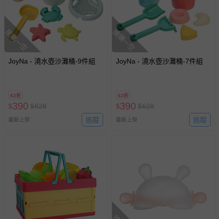
搶購一空
搶購一空
JoyNa - 澆水壺沙灘桶-9件組
JoyNa - 澆水壺沙灘桶-7件組
62折
62折
390
390
$
$
628
$
$
628
追蹤
追蹤
最新上架
最新上架