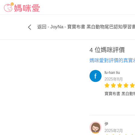
返回 - JoyNa - 寶寶布書 黑白動物尾巴認知
4 位媽咪評價
媽咪愛對評價的真實
fu-han liu
2025年8月
寶寶布書 黑白動
伊
2025年2月