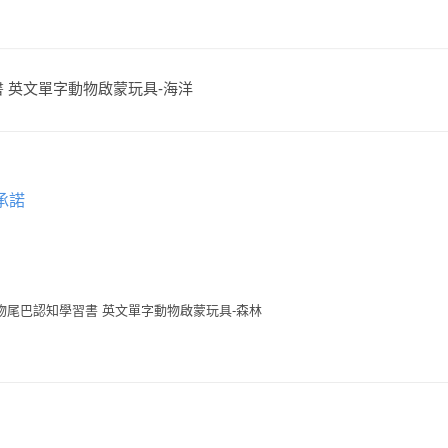
學習書 英文單字動物啟蒙玩具-海洋
承諾
物尾巴認知學習書 英文單字動物啟蒙玩具-森林