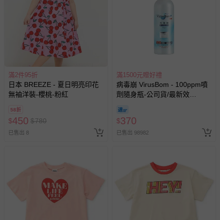
滿2件95折
滿1500元贈好禮
日本 BREEZE - 夏日明亮印花
病毒崩 VirusBom - 100ppm噴
無袖洋裝-櫻桃-粉紅
劑隨身瓶-公司貨/最新效
期-100ml
58折
450
370
$
$
780
$
已售出 8
已售出 98982