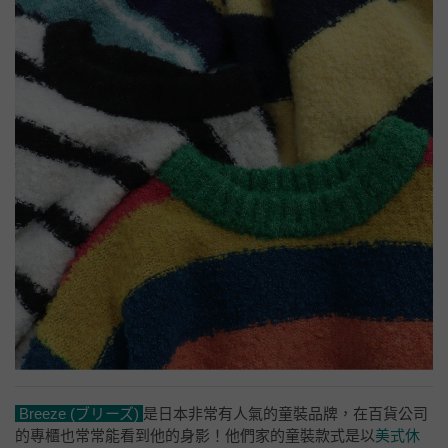
Breeze (ブリーズ)
是日本非常有人氣的童裝品牌，在百貨公司
的專櫃也常常能看到他的身影！他們家的童裝款式是以
美式休