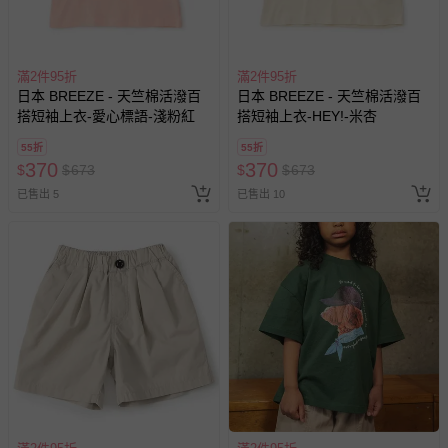
滿2件95折
滿2件95折
日本 BREEZE - 天竺棉活潑百
日本 BREEZE - 天竺棉活潑百
搭短袖上衣-愛心標語-淺粉紅
搭短袖上衣-HEY!-米杏
55折
55折
370
370
$
$
673
$
$
673
已售出 5
已售出 10