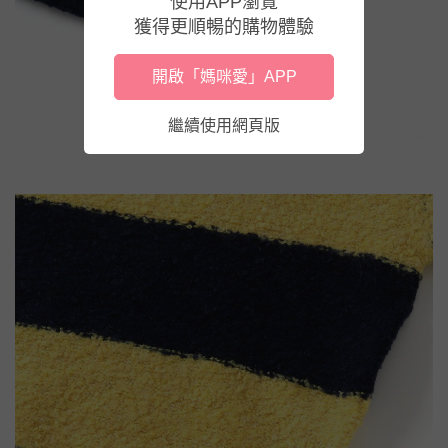
使用APP瀏覽
獲得更順暢的購物體驗
開啟「媽咪愛」APP
繼續使用網頁版