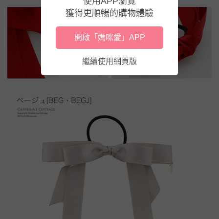
使用APP瀏覽
獲得更順暢的購物體驗
開啟「媽咪愛」APP
繼續使用網頁版