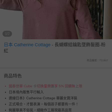
1/2
日本 Catherine Cottage
-
長蝴蝶結鑰匙墜飾髮圈-粉
紅
商品編號：751807
商品特色
國泰世華 Cube 卡切換童樂匯享 5% 回饋無上限
日本境內販售平行輸入
連線日本》Catherine Cottage 華麗女寶洋裝
正式場合、才藝表演，每個孩子都要有一件！
絢麗華美不俗氣，細緻作工展現最高品質