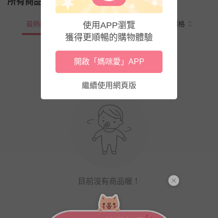
所有商品
最熱銷
新上市
價格
使用APP瀏覽
獲得更順暢的購物體驗
開啟「媽咪愛」APP
繼續使用網頁版
目前沒有商品喔！