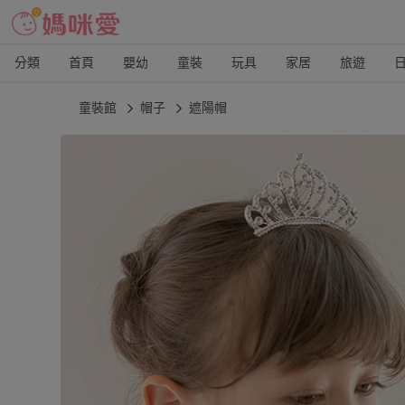
分類
首頁
嬰幼
童裝
玩具
家居
旅遊
童裝館
帽子
遮陽帽