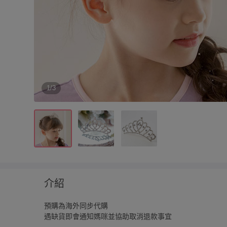
1/3
介紹
預購為海外同步代購
遇缺貨即會通知媽咪並協助取消退款事宜