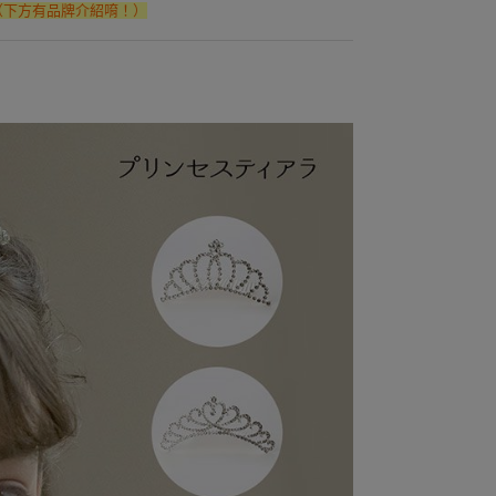
（下方有品牌介紹唷！）