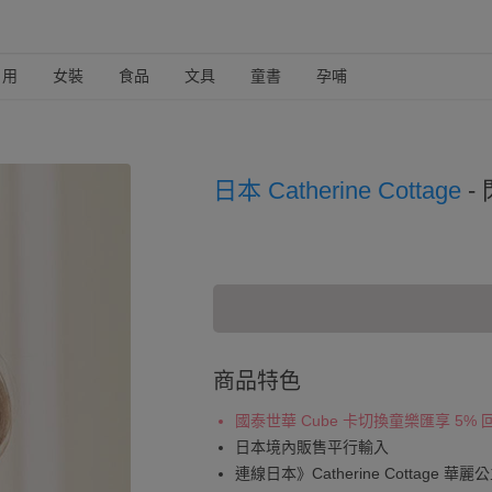
日用
女裝
食品
文具
童書
孕哺
日本 Catherine Cottage
-
商品特色
國泰世華 Cube 卡切換童樂匯享 5%
日本境內販售平行輸入
連線日本》Catherine Cottage 華