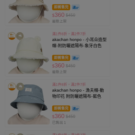
即將售完
360
$450
$
最新上架
滿1件8折，滿2件7折
akachan honpo - 小耳朵造型
帽-附防曬遮陽布-象牙白色
即將售完
360
$450
$
最新上架
滿1件8折，滿2件7折
akachan honpo - 漁夫帽-動
物印花 附防曬遮陽布-藍色
即將售完
360
$450
$
已售出 1