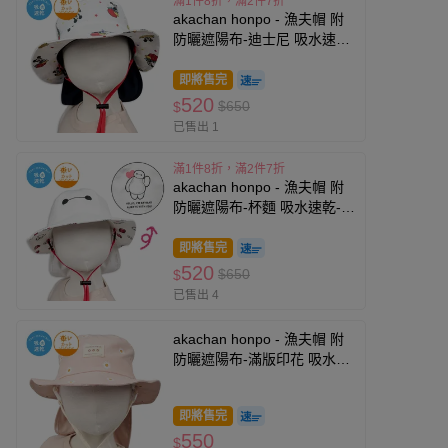
滿1件8折，滿2件7折
akachan honpo - 漁夫帽 附
防曬遮陽布-迪士尼 吸水速乾-
米白色
即將售完
520
$650
$
已售出 1
滿1件8折，滿2件7折
akachan honpo - 漁夫帽 附
防曬遮陽布-杯麵 吸水速乾-米
白色
即將售完
520
$650
$
已售出 4
akachan honpo - 漁夫帽 附
防曬遮陽布-滿版印花 吸水速
乾-粉紅色
即將售完
550
$