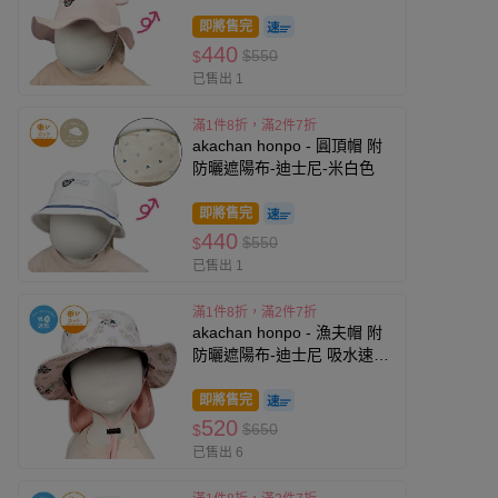
即將售完
440
$550
$
已售出 1
滿1件8折，滿2件7折
akachan honpo - 圓頂帽 附
防曬遮陽布-迪士尼-米白色
即將售完
440
$550
$
已售出 1
滿1件8折，滿2件7折
akachan honpo - 漁夫帽 附
防曬遮陽布-迪士尼 吸水速乾-
粉紅色
即將售完
520
$650
$
已售出 6