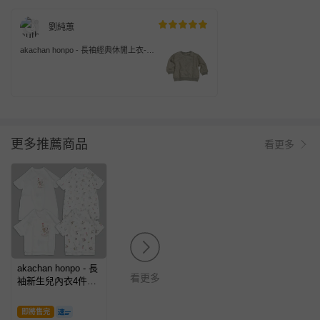
劉純蕙
akachan honpo - 長袖經典休閒上衣-毛
圈內裡-灰色
更多推薦商品
看更多
akachan honpo - 長
看更多
袖新生兒內衣4件組-
史努比-白色
(50~60cm)
即將售完