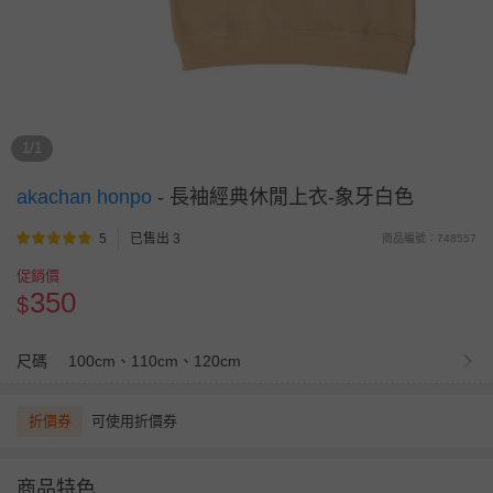
1/1
akachan honpo
-
長袖經典休閒上衣-象牙白色
5
已售出 3
商品編號：748557
促銷價
350
$
尺碼
100cm、110cm、120cm
折價券
可使用折價券
商品特色