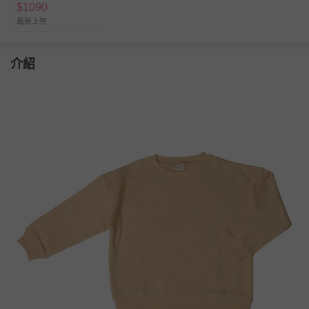
$
1090
最新上架
介紹