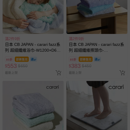
滿2件9折
滿2件9折
日本 CB JAPAN - carari fazz系
日本 CB JAPAN - carari fazz系
列 超細纖維浴巾-W1200×D600
列 超細纖維擦頭巾-
mm
W1000×D400 mm
85折
即將售完
85折
即將售完
553
383
$
$
650
$
$
450
最新上架
最新上架