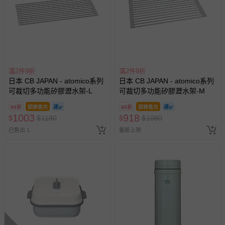
滿2件9折
滿2件9折
日本 CB JAPAN - atomico系列
日本 CB JAPAN - atomico系列
可裁切多功能矽膠瀝水架-L
可裁切多功能矽膠瀝水架-M
85折
即將售完
85折
即將售完
1003
918
$
$
1180
$
$
1080
已售出 1
最新上架