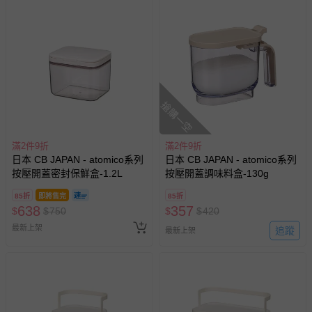
搶購一空
滿2件9折
滿2件9折
日本 CB JAPAN - atomico系列
日本 CB JAPAN - atomico系列
按壓開蓋密封保鮮盒-1.2L
按壓開蓋調味料盒-130g
85折
即將售完
85折
638
357
$
$
750
$
$
420
最新上架
追蹤
最新上架