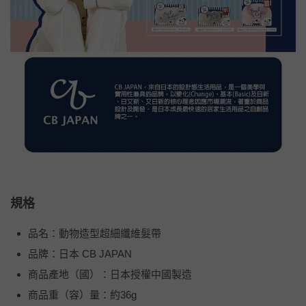
規格
品名：動物造型超細纖維髮帶
品牌：日本 CB JAPAN
商品產地（國）：日本授權中國製造
商品重（容）量：約36g