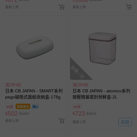
最新上架
最新上架
搶購一空
滿2件9折
滿2件9折
日本 CB JAPAN - SMART系列
日本 CB JAPAN - atomico系列
pego磁吸式面紙收納盒-178g
按壓開蓋密封保鮮盒-2L
85折
即將售完
85折
502
723
$
$
590
$
$
850
最新上架
追蹤
最新上架