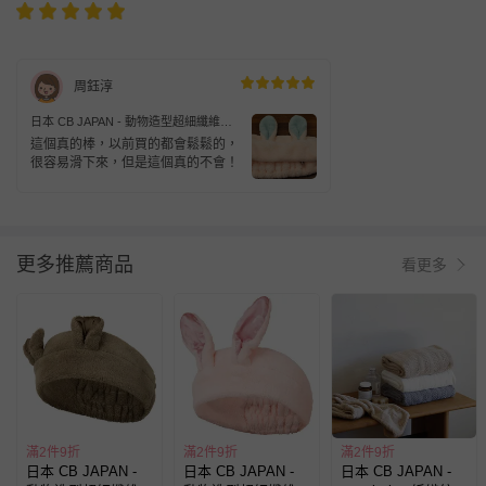
周鈺淳
日本 CB JAPAN - 動物造型超細纖維髮
帶-小白兔粉 (W220 X D150 X H20mm)
這個真的棒，以前買的都會鬆鬆的，
很容易滑下來，但是這個真的不會！
更多推薦商品
看更多
滿2件9折
滿2件9折
滿2件9折
日本 CB JAPAN -
日本 CB JAPAN -
日本 CB JAPAN -