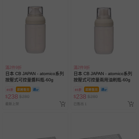
滿2件9折
滿2件9折
日本 CB JAPAN - atomico系列
日本 CB JAPAN - atomico系列
按壓式可控量醬料瓶-60g
按壓式可控量兩用油刷瓶-60g
85折
即將售完
85折
即將售完
238
238
$
$
280
$
$
280
最新上架
已售出 1