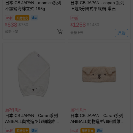
日本 CB JAPAN - atomico系列
日本 CB JAPAN - copan 系列
不鏽鋼海綿立架-195g
IH爐3分隔式平底鍋-曜石
黑-1.5L
85折
即將售完
85折
638
1258
$
$
750
$
$
1480
最新上架
追蹤
最新上架
滿2件9折
滿2件9折
日本 CB JAPAN - Carari系列
日本 CB JAPAN - Carari系列
ANIBALL動物造型超細纖維擦
ANIBALL動物造型超細纖維髮
頭包巾-約82g
帶-約36g
85折
即將售完
85折
即將售完