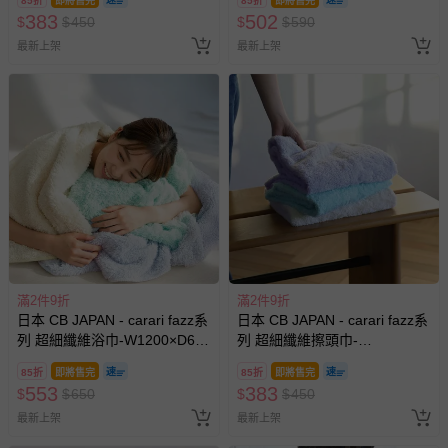
85折
即將售完
85折
即將售完
383
502
$
$
450
$
$
590
最新上架
最新上架
滿2件9折
滿2件9折
日本 CB JAPAN - carari fazz系
日本 CB JAPAN - carari fazz系
列 超細纖維浴巾-W1200×D600
列 超細纖維擦頭巾-
mm
W1000×D400 mm
85折
即將售完
85折
即將售完
553
383
$
$
650
$
$
450
最新上架
最新上架