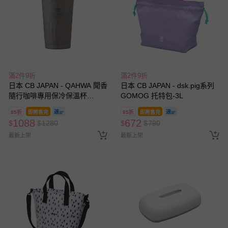
滿2件9折
滿2件9折
日本 CB JAPAN - QAHWA 聞香
日本 CB JAPAN - dsk.pig系列
隨行咖啡專用保冷保溫杯
GOMOG 托特包-3L
350ml-195g
85折
即將售完
85折
即將售完
1088
672
$
$
1280
$
$
790
最新上架
最新上架