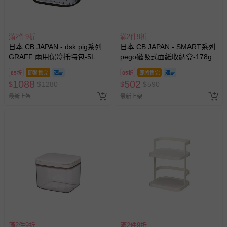
滿2件9折
滿2件9折
日本 CB JAPAN - dsk.pig系列
日本 CB JAPAN - SMART系列
GRAFF 兩用保冷托特包-5L
pego磁吸式面紙收納盒-178g
85折
即將售完
85折
即將售完
1088
502
$
$
1280
$
$
590
最新上架
最新上架
滿2件9折
滿2件9折