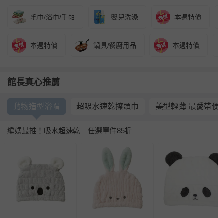
毛巾/浴巾/手帕
嬰兒洗澡
本週特價
本週特價
鍋具/餐廚用品
本週特價
館長真心推薦
動物造型浴帽
超吸水速乾擦頭巾
美型輕薄 最愛帶
編媽最推！吸水超速乾｜任選單件85折