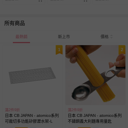
所有商品
最熱銷
新上市
價格
1
2
滿2件9折
滿2件9折
日本 CB JAPAN - atomico系列
日本 CB JAPAN - atomico系列
可裁切多功能矽膠瀝水架-L
不鏽鋼義大利麵專用量匙