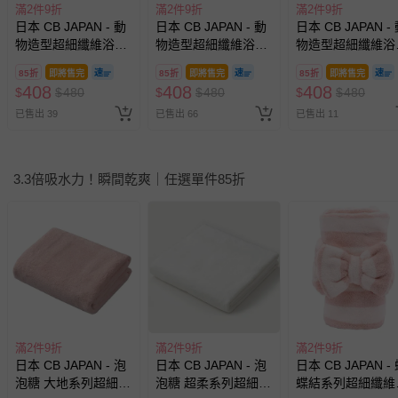
滿2件9折
滿2件9折
滿2件9折
日本 CB JAPAN - 動
日本 CB JAPAN - 動
日本 CB JAPAN -
物造型超細纖維浴帽-
物造型超細纖維浴帽-
物造型超細纖維浴
無尾熊灰 (W220 X
小白兔粉 (W220 X
熊貓白 (W230 X
85折
即將售完
85折
即將售完
85折
即將售完
D210 X H15mm)
D270 X H15mm)
D200 X H15mm)
408
408
408
$
$
480
$
$
480
$
$
480
已售出 39
已售出 66
已售出 11
3.3倍吸水力！瞬間乾爽｜任選單件85折
滿2件9折
滿2件9折
滿2件9折
日本 CB JAPAN - 泡
日本 CB JAPAN - 泡
日本 CB JAPAN -
泡糖 大地系列超細纖
泡糖 超柔系列超細纖
蝶結系列超細纖維