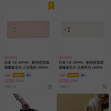
5
滿2件9折
滿2件9折
日本 CB JAPAN - 動物造型超
日本 CB JAPAN - 動物造型超
細纖維毛巾-小白兔粉 (W800 X
細纖維毛巾-北極熊白 (W800 X
H300mm)
H300mm)
85折
即將售完
85折
即將售完
298
298
$
$
350
$
$
350
已售出 18
已售出 7