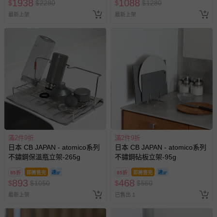
1938
1088
$
$
2280
$
$
1280
最新上架
最新上架
滿2件9折
滿2件9折
日本 CB JAPAN - atomico系列
日本 CB JAPAN - atomico系列
不鏽鋼保溫瓶立架-265g
不鏽鋼砧板立架-95g
85折
即將售完
85折
即將售完
893
468
$
$
1050
$
$
550
最新上架
已售出 1