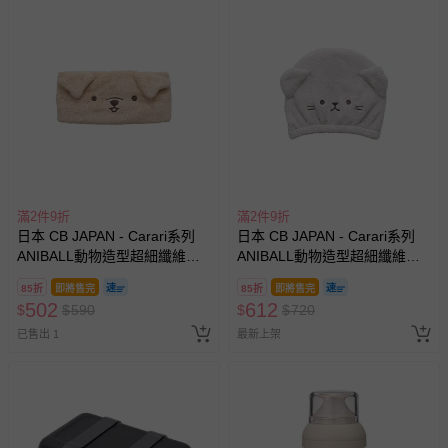
滿2件9折
滿2件9折
日本 CB JAPAN - Carari系列
日本 CB JAPAN - Carari系列
ANIBALL動物造型超細纖維髮
ANIBALL動物造型超細纖維乾
帶-約36g
髮帽-約47g
85折
即將售完
85折
即將售完
502
612
$
$
590
$
$
720
已售出 1
最新上架