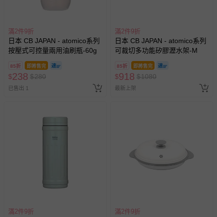
滿2件9折
滿2件9折
日本 CB JAPAN - atomico系列
日本 CB JAPAN - atomico系列
按壓式可控量兩用油刷瓶-60g
可裁切多功能矽膠瀝水架-M
85折
即將售完
85折
即將售完
238
918
$
$
280
$
$
1080
已售出 1
最新上架
滿2件9折
滿2件9折