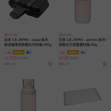
滿2件9折
滿2件9折
日本 CB JAPAN - copan系列
日本 CB JAPAN - atomico系列
微波爐專用熱壓吐司烤盤-435g
按壓式可控量醬料瓶-60g
85折
即將售完
85折
即將售完
1258
238
$
$
1480
$
$
280
最新上架
最新上架