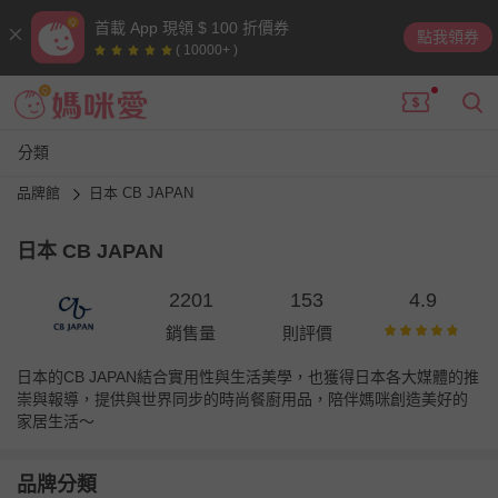
首載 App 現領 $ 100 折價券
點我領券
( 10000+ )
分類
品牌館
日本 CB JAPAN
日本 CB JAPAN
2201
153
4.9
銷售量
則評價
日本的CB JAPAN結合實用性與生活美學，也獲得日本各大媒體的推
崇與報導，提供與世界同步的時尚餐廚用品，陪伴媽咪創造美好的
家居生活～
品牌分類