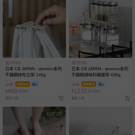
滿2件9折
滿2件9折
日本 CB JAPAN - atomico系列
日本 CB JAPAN - atomico系列
不鏽鋼抹布立架-145g
不鏽鋼調味料罐層架-630g
85折
即將售完
85折
即將售完
468
1233
$
$
550
$
$
1450
最新上架
最新上架