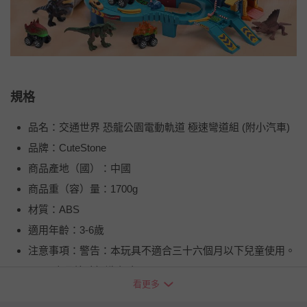
規格
品名：交通世界 恐龍公園電動軌道 極速彎道組 (附小汽車)
品牌：CuteStone
商品產地（國）：中國
商品重（容）量：1700g
材質：ABS
適用年齡：3-6歲
注意事項：警告：本玩具不適合三十六個月以下兒童使用。
BSMI商品檢驗標識字號：M3F178
看更多
退換貨須知