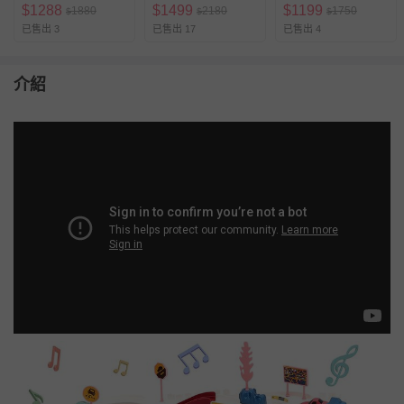
$
1288
$
1499
$
1199
1880
2180
1750
$
$
$
已售出 3
已售出 17
已售出 4
介紹