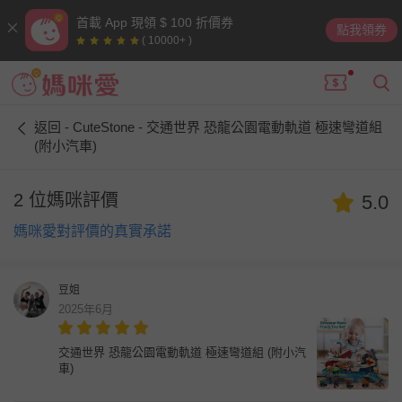
首載 App 現領 $ 100 折價券
點我領券
( 10000+ )
返回 - CuteStone - 交通世界 恐龍公園電動軌道 極速彎道組
(附小汽車)
2 位媽咪評價
5.0
媽咪愛對評價的真實承諾
豆姐
2025年6月
交通世界 恐龍公園電動軌道 極速彎道組 (附小汽
車)