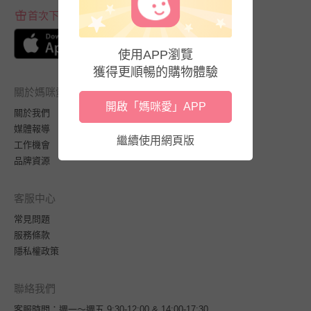
首次下載APP送$100折價券
使用APP瀏覽
獲得更順暢的購物體驗
關於媽咪愛
開啟「媽咪愛」APP
關於我們
媒體報導
繼續使用網頁版
工作機會
品牌資源
客服中心
常見問題
服務條款
隱私權政策
聯絡我們
客服時間：週一～週五 9:30-12:00 & 14:00-17:30