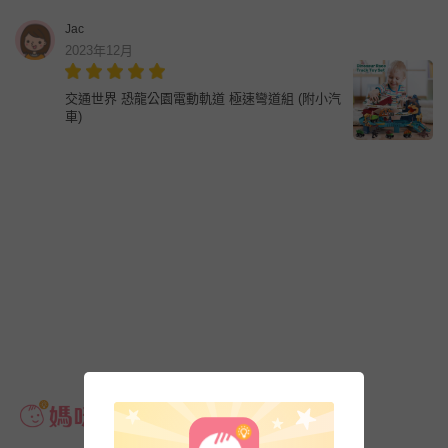
Jac
2023年12月
交通世界 恐龍公園電動軌道 極速彎道組 (附小汽
車)