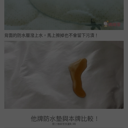
背面的防水層潑上水，馬上擦掉也不會留下污漬！