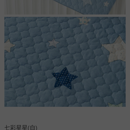
七彩星星(白)