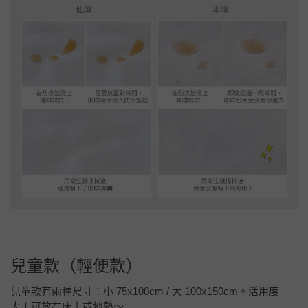
兒童款（輕便款）
兒童款有兩種尺寸：小 75x100cm / 大 100x150cm。活用度
大！可放在床上或地墊～