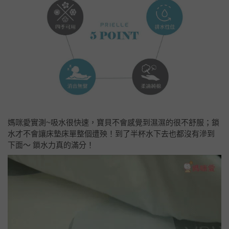
媽咪愛實測~吸水很快速，寶貝不會感覺到濕濕的很不舒服；鎖
水才不會讓床墊床單整個遭殃！到了半杯水下去也都沒有滲到
下面～ 鎖水力真的滿分！