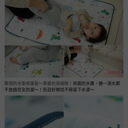
整個防水墊很蓬鬆～車邊也很細緻！
背面防水層，
連一滴水都
不放過完全防漏～
！而且好擦拭不易留下水漬～