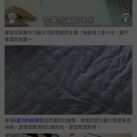
擁有完美鎖水力最大功臣就是防水層！無論潑上多少水，都不
會漏到底層～
使用
4盎司的純棉
製成厚實的衍縫墊，收尾的部分最大限度使用
純棉，處理成圓滑的衍縫形狀，更加堅固耐用！