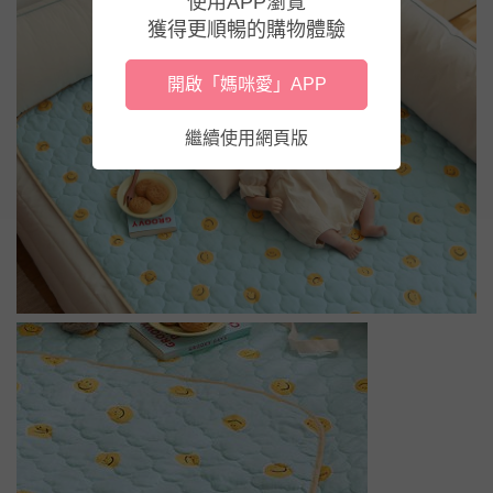
使用APP瀏覽
獲得更順暢的購物體驗
開啟「媽咪愛」APP
繼續使用網頁版