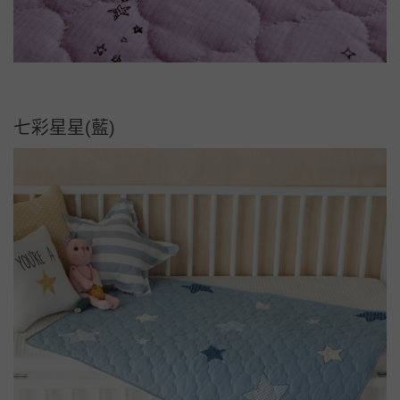
七彩星星(藍)