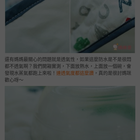
還有媽媽最關心的問題就是透氣性，如果這麼防水是不是很悶
都不透氣啊？我們開箱實測，下面放熱水，上面放一個碗，會
發現水蒸氣都跑上來啦！
連透氣度都這麼讚
，真的是很討媽咪
歡心呀～