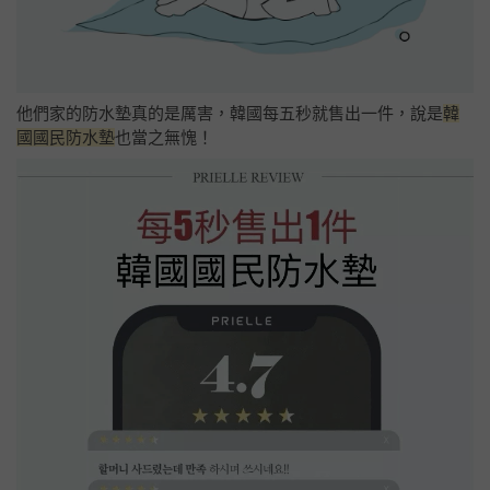
他們家的防水墊真的是厲害，韓國每五秒就售出一件，說是
韓
國國民防水墊
也當之無愧！