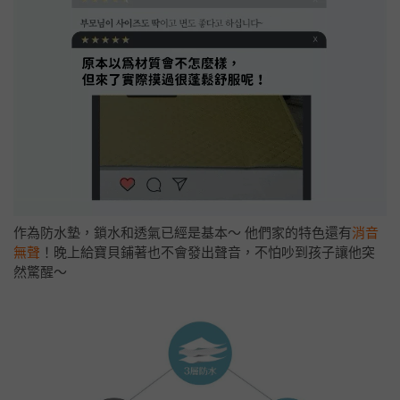
作為防水墊，鎖水和透氣已經是基本～ 他們家的特色還有
消音
無聲
！晚上給寶貝鋪著也不會發出聲音，不怕吵到孩子讓他突
然驚醒～