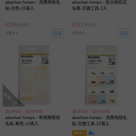
akachan honpo - 洗標用姓名
akachan honpo - 防水按扣式
貼-白色-15張入
名條-交通工具-2入
108
117
$
$
120
$
$
130
追蹤
追蹤
已售出 3
已售出 6
搶購一空
滿1件9折，滿2件85折
滿1件9折，滿2件85折
akachan honpo - 布用棉質姓
akachan honpo - 洗標用姓名
名貼-黃色-14張入
貼-交通工具-12張入
即將售完