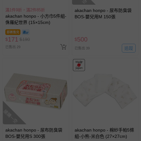
滿1件9折，滿2件85折
akachan honpo - 尿布防臭袋
akachan honpo - 小方巾5件組-
BOS-嬰兒用M 150張
侏羅紀世界 (15×15cm)
即將售完
171
500
$
$
190
$
已售出 29
追蹤
已售出 39
搶購一空
akachan honpo - 尿布防臭袋
akachan honpo - 棉紗手帕5條
BOS-嬰兒用S 300張
組-小熊-米白色 (27×27cm)