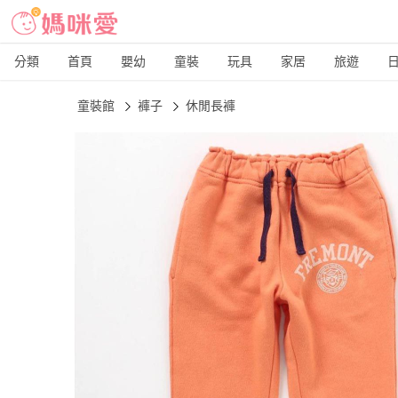
分類
首頁
嬰幼
童裝
玩具
家居
旅遊
童裝館
褲子
休閒長褲