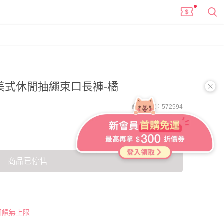
 美式休閒抽繩束口長褲-橘
商品編號：572594
商品已停售
 回饋無上限