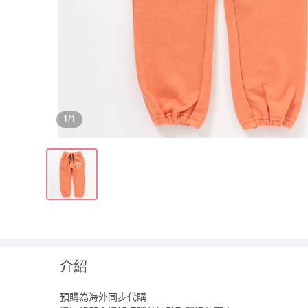
1/1
介紹
預購為海外同步代購