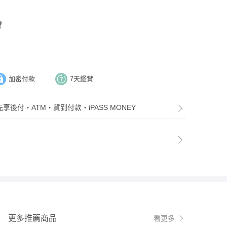
證
加密付款
7天鑑賞
先享後付・ATM・貨到付款・iPASS MONEY
更多推薦商品
看更多