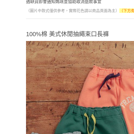
遇缺貨即會通知媽咪並協助取消退款事宜
（圖片中款式僅供參考，實際花色請以商品頁面為主）
（下方
100%棉 美式休閒抽繩束口長褲