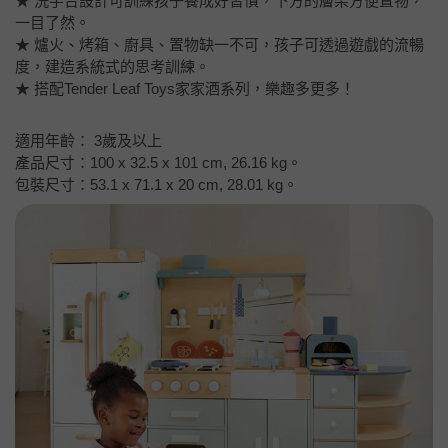
★ 洗手台設計可訓練孩子養成好習慣，下方的層架方便置物，
一目了然。
★ 爐火、烤箱、廚具、置物缺一不可，孩子可透過遊戲的流暢
度，建造系統式的思考訓練。
★ 搭配Tender Leaf Toys家家酒系列，樂趣多更多！
適用年齡： 3歲及以上
產品尺寸：100 x 32.5 x 101 cm, 26.16 kg。
包裝尺寸：53.1 x 71.1 x 20 cm, 28.01 kg。