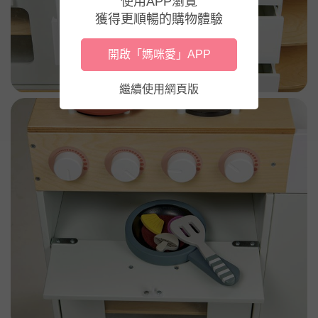
使用APP瀏覽
獲得更順暢的購物體驗
開啟「媽咪愛」APP
繼續使用網頁版