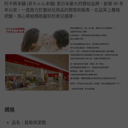
阿卡將本舖 (赤ちゃん本舗) 是日本最大的婦幼品牌，創業 80 多
年以來，一直致力於嬰幼兒用品的開發和販售，在品質上嚴格
把關，用心帶給媽咪最好的育兒選擇。
規格
品名：鬆軟保潔墊