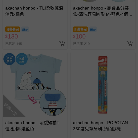
akachan honpo - TLI柔軟感溫
akachan honpo - 副食品分裝
湯匙-橘色
盒-清洗容易圓形 M-藍色-4個
入/100ml-日本製
即將售完
即將售完
130
100
$
$
已售出 145
已售出 210
搶購一空
akachan honpo - 涼感短袖T
akachan honpo - POPOTAN
恤-動物-淺藍色
360度兒童牙刷-顏色隨機