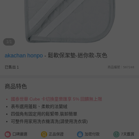
1/1
akachan honpo
-
鬆軟保潔墊-迷你款-灰色
已售出 1
商品編號：567248
商品特色
國泰世華 Cube 卡切換童樂匯享 5% 回饋無上限
表布選用蓬鬆、柔軟的法蘭絨
四個角有固定用的鬆緊帶,裝卸簡單
可整件用家用洗衣機清洗(請使用洗衣袋)
口碑嚴選
正品保證
加密付款
7天鑑賞