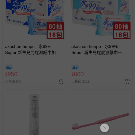
akachan honpo - 水99%
akachan honpo - 水99%
Super 新生兒屁屁濕紙巾加厚
Super 新生兒屁屁濕紙巾一般
型-60張x16包入-日本製
型 (90張x16包入-日本製)
950
600
$
$
已售出 857
已售出 2119