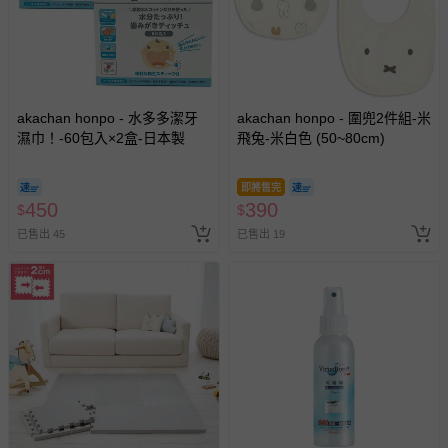
akachan honpo - 水多多潔牙
akachan honpo - 圍兜2件組-米
濕巾！-60包入×2盒-日本製
飛兔-米白色 (50~80cm)
即將售完
450
390
$
$
已售出 45
已售出 19