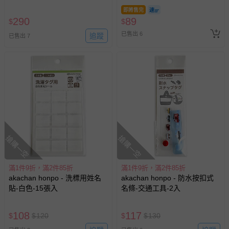
即將售完
290
89
$
$
已售出 6
追蹤
已售出 7
搶購一空
搶購一空
滿1件9折，滿2件85折
滿1件9折，滿2件85折
akachan honpo - 洗標用姓名
akachan honpo - 防水按扣式
貼-白色-15張入
名條-交通工具-2入
108
117
$
$
120
$
$
130