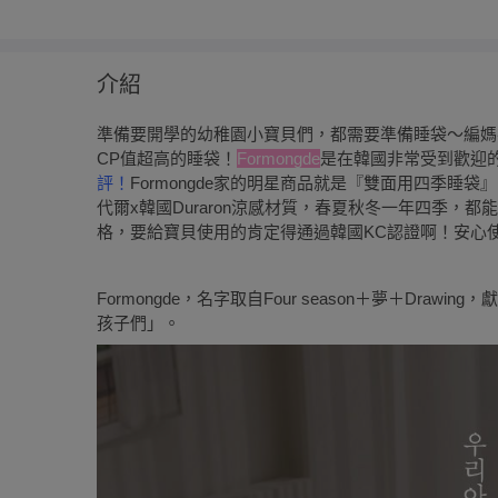
介紹
準備要開學的幼稚園小寶貝們，都需要準備睡袋～編媽
CP值超高的睡袋！
Formongde
是在韓國非常受到歡迎
評！
Formongde家的明星商品就是『雙面用四季睡袋
代爾x韓國Duraron涼感材質，春夏秋冬一年四季，
格，要給寶貝使用的肯定得通過韓國KC認證啊！安心使用有
Formongde，名字取自Four season＋夢＋Dr
孩子們」。