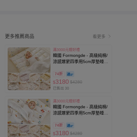
更多推薦商品
看更多
滿3000元贈好禮
韓國 Formongde - 高級純棉/
涼感嫘縈四季用5cm厚墊睡袋
組-溫柔動物花園
74折
3180
$4280
$
已售出 30
滿3000元贈好禮
韓國 Formongde - 高級純棉/
涼感嫘縈四季用5cm厚墊睡袋
組-熊熊交通工具
74折
3180
$4280
$