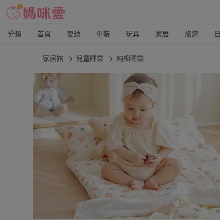
分類
首頁
嬰幼
童裝
玩具
家居
旅遊
家居館
兒童睡袋
純棉睡袋