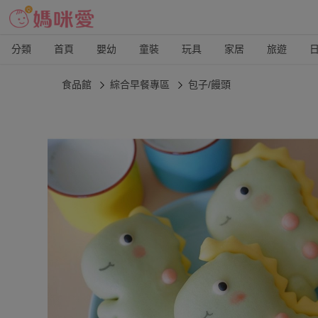
分類
首頁
嬰幼
童裝
玩具
家居
旅遊
食品館
綜合早餐專區
包子/饅頭