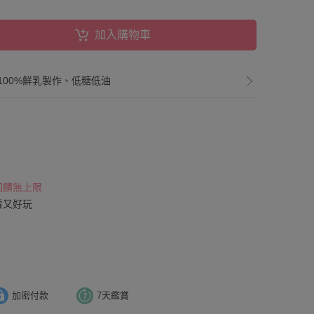
加入購物車
100%鮮乳製作、低糖低油
 回饋無上限
看又好玩
加密付款
7天鑑賞