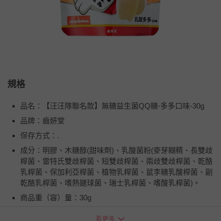
規格
品名：【汪汪隊聯名款】無糖益生菌QQ糖-多多口味-30g
品牌：齒妍堂
保存方式：.
成分：明膠、木糖醇(甜味劑)、乳酸菌粉(麥芽糊精、長雙歧
桿菌、雷特氏雙歧桿菌、短雙歧桿菌、兩歧雙歧桿菌、乾酪
乳桿菌、保加利亞桿菌、植物乳桿菌、鼠李糖乳酸桿菌、副
乾酪乳桿菌、嗜熱鏈球菌、瑞士乳桿菌、嗜酸乳桿菌)。
商品重（容）量：30g
食品添加物名稱：.
看更多