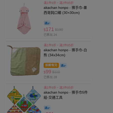
滿1件9折，滿2件85折
akachan honpo - 擦手巾-墨
西哥鈍口螈 (30×30cm)
171
$190
$
已售出 24
滿1件9折，滿2件85折
akachan honpo - 擦手巾-白
熊 (34x34cm)
即將售完
99
$110
$
已售出 28
滿1件9折，滿2件85折
akachan honpo - 擦手巾5件
組-交通工具