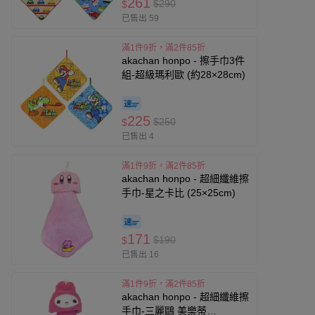
261
$290
$
已售出 59
滿1件9折，滿2件85折
akachan honpo - 擦手巾3件
組-超級瑪利歐 (約28×28cm)
225
$250
$
已售出 4
滿1件9折，滿2件85折
akachan honpo - 超細纖維擦
手巾-星之卡比 (25×25cm)
171
$190
$
已售出 16
滿1件9折，滿2件85折
akachan honpo - 超細纖維擦
手巾-三麗鷗 美樂蒂