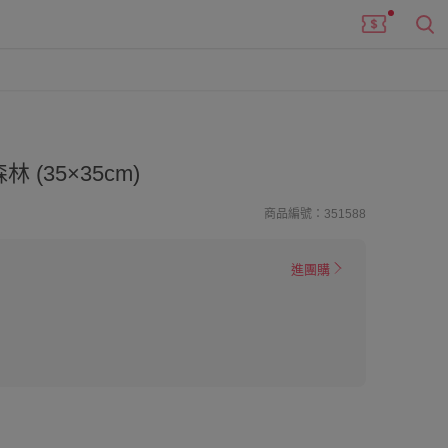
 (35×35cm)
商品編號：351588
進團購