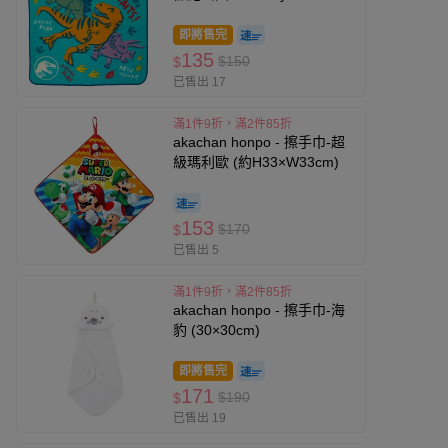
(33×33cm)
即將售完
135
$150
$
已售出 17
滿1件9折，滿2件85折
akachan honpo - 擦手巾-超
級瑪利歐 (約H33×W33cm)
153
$170
$
已售出 5
滿1件9折，滿2件85折
akachan honpo - 擦手巾-海
豹 (30×30cm)
即將售完
171
$190
$
已售出 19