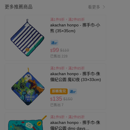
更多推薦商品
看更多
滿1件9折，滿2件85折
akachan honpo - 擦手巾-小
熊 (35×35cm)
99
$110
$
已售出 228
滿1件9折，滿2件85折
akachan honpo - 擦手巾-侏
儸紀公園 魔幻夜 (33×33cm)
即將售完
135
$150
$
已售出 7
滿1件9折，滿2件85折
akachan honpo - 擦手巾-侏
儸紀公園 dino days