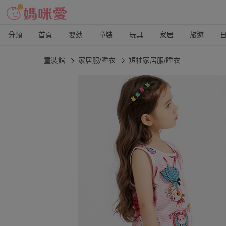
分類
首頁
嬰幼
童裝
玩具
家居
旅遊
童裝館
家居服/睡衣
短袖家居服/睡衣