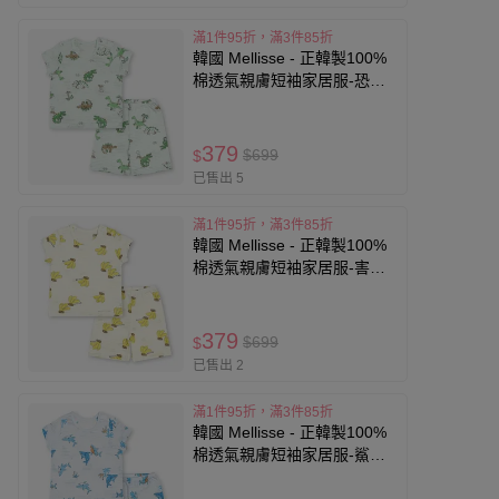
滿1件95折，滿3件85折
韓國 Mellisse - 正韓製100%
棉透氣親膚短袖家居服-恐龍
公園塗鴉-淡綠
379
$699
$
已售出 5
滿1件95折，滿3件85折
韓國 Mellisse - 正韓製100%
棉透氣親膚短袖家居服-害羞
香蕉-米黃
379
$699
$
已售出 2
滿1件95折，滿3件85折
韓國 Mellisse - 正韓製100%
棉透氣親膚短袖家居服-鯊魚
塗鴉-淡藍