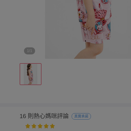
1/1
16 則熱心媽咪評論
真實承諾