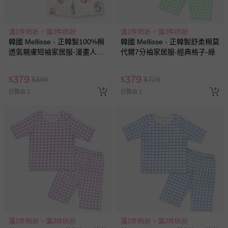
滿1件95折，滿3件85折
滿1件95折，滿3件85折
韓國 Mellisse - 正韓製100%棉
韓國 Mellisse - 正韓製舒柔棉莫
透氣親膚短袖家居服-漫畫人魚
代爾7分袖家居服-經典格子-綠
公主-白
379
379
$
$
699
$
$
729
已售出 2
已售出 1
滿1件95折，滿3件85折
滿1件95折，滿3件85折