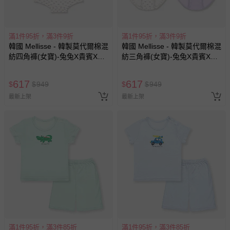
滿1件95折，滿3件9折
滿1件95折，滿3件9折
韓國 Mellisse - 韓製莫代爾棉混
韓國 Mellisse - 韓製莫代爾棉混
紡四角褲(女寶)-兔兔X貴賓X蝴
紡三角褲(女寶)-兔兔X貴賓X蝴
蝶結-三件組
蝶結-四件組
617
617
$
$
949
$
$
949
最新上架
最新上架
滿1件95折，滿3件85折
滿1件95折，滿3件85折