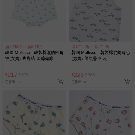
滿1件95折，滿3件9折
滿1件95折，滿3件9折
韓國 Mellisse - 韓製棉混紡四角
韓國 Mellisse - 韓製棉混紡背心
褲(女寶)-蝴蝶結-淡薄荷綠
(男寶)-帥氣警車-灰
217
226
$
$
378
$
$
388
已售出 18
已售出 14