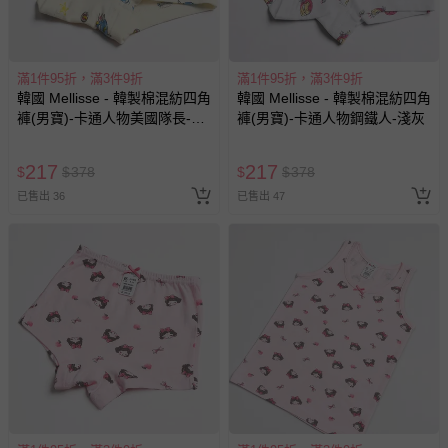
滿1件95折，滿3件9折
滿1件95折，滿3件9折
韓國 Mellisse - 韓製棉混紡四角
韓國 Mellisse - 韓製棉混紡四角
褲(男寶)-卡通人物美國隊長-米
褲(男寶)-卡通人物鋼鐵人-淺灰
黃
217
217
$
$
378
$
$
378
已售出 36
已售出 47