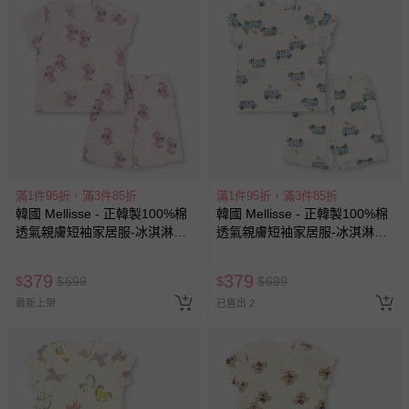
滿1件95折，滿3件85折
滿1件95折，滿3件85折
韓國 Mellisse - 正韓製100%棉
韓國 Mellisse - 正韓製100%棉
透氣親膚短袖家居服-冰淇淋兔
透氣親膚短袖家居服-冰淇淋車
兔-淺粉
車-米白
379
379
$
$
699
$
$
699
最新上架
已售出 2