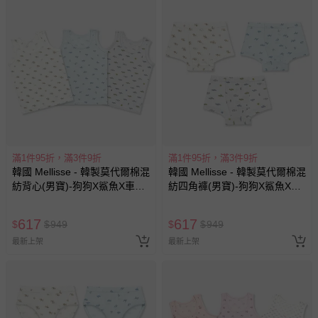
滿1件95折，滿3件9折
滿1件95折，滿3件9折
韓國 Mellisse - 韓製莫代爾棉混
韓國 Mellisse - 韓製莫代爾棉混
紡背心(男寶)-狗狗X鯊魚X車車-
紡四角褲(男寶)-狗狗X鯊魚X車
三件組
車-三件組
617
617
$
$
949
$
$
949
最新上架
最新上架