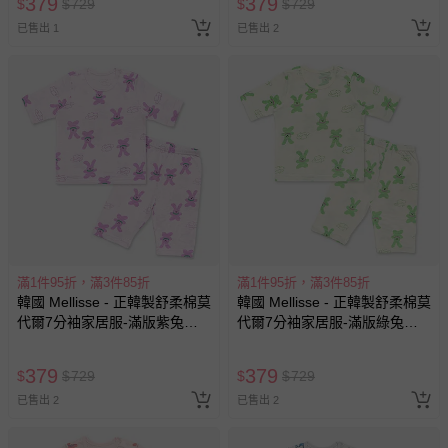
379
379
$
$
729
$
$
729
已售出 1
已售出 2
滿1件95折，滿3件85折
滿1件95折，滿3件85折
韓國 Mellisse - 正韓製舒柔棉莫
韓國 Mellisse - 正韓製舒柔棉莫
代爾7分袖家居服-滿版紫兔兔-
代爾7分袖家居服-滿版綠兔兔-
淡紫
米黃
379
379
$
$
729
$
$
729
已售出 2
已售出 2