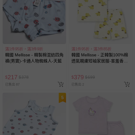
滿1件95折，滿3件9折
滿1件95折，滿3件85折
韓國 Mellisse - 韓製棉混紡四角
韓國 Mellisse - 正韓製100%棉
褲(男寶)-卡通人物蜘蛛人-天藍
透氣親膚短袖家居服-害羞香蕉-
米黃
217
379
$
$
378
$
$
699
已售出 87
已售出 2
5