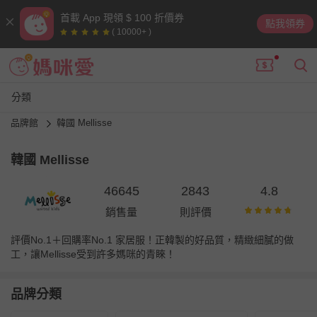
首載 App 現領 $ 100 折價券
點我領券
( 10000+ )
分類
品牌館
韓國 Mellisse
韓國 Mellisse
46645
2843
4.8
銷售量
則評價
評價No.1＋回購率No.1 家居服！正韓製的好品質，精緻細膩的做
工，讓Mellisse受到許多媽咪的青睞！
品牌分類