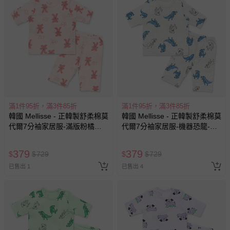
滿1件95折，滿3件85折
滿1件95折，滿3件85折
韓國 Mellisse - 正韓製舒柔棉莫
韓國 Mellisse - 正韓製舒柔棉莫
代爾7分袖家居服-滿版粉橘兔
代爾7分袖家居服-機器恐龍-淺
兔-粉
灰
379
379
$
$
729
$
$
729
已售出 1
已售出 4