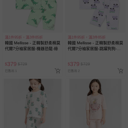
滿1件95折，滿3件85折
滿1件95折，滿3件85折
韓國 Mellisse - 正韓製舒柔棉莫
韓國 Mellisse - 正韓製舒柔棉莫
代爾7分袖家居服-機器恐龍-綠
代爾7分袖家居服-跳躍狗狗-淺
紫
379
379
$
$
729
$
$
729
已售出 1
已售出 2