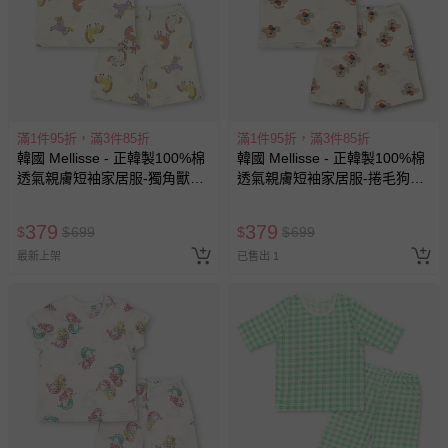
滿1件95折，滿3件85折
滿1件95折，滿3件85折
韓國 Mellisse - 正韓製100%棉
韓國 Mellisse - 正韓製100%棉
透氣親膚短袖家居服-獨角獸塗
透氣親膚短袖家居服-捲毛狗狗-
鴉-米黃
米膚
379
379
$
$
699
$
$
699
最新上架
已售出 1