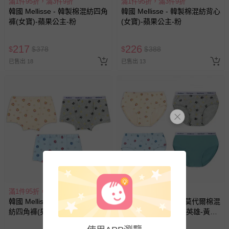
滿1件95折，滿3件9折
滿1件95折，滿3件9折
韓國 Mellisse - 韓製棉混紡四角
韓國 Mellisse - 韓製棉混紡背心
褲(女寶)-蘋果公主-粉
(女寶)-蘋果公主-粉
217
226
$
$
378
$
$
388
已售出 18
已售出 13
滿1件95折，滿3件9折
滿1件95折，滿3件9折
韓國 Mellisse - 韓製莫代爾棉混
韓國 Mellisse - 韓製莫代爾棉混
紡四角褲(男寶)-漫畫英雄-黃X
紡三角褲(男寶)-漫畫英雄-黃X
灰X藍-三件組
灰X藍X綠-四件組