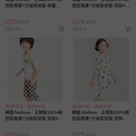
透氣親膚7分袖家居服-美麗公
透氣親膚7分袖家居服-笑臉X格
主-紫
紋-淡藍X藍綠
379
379
$
$
729
$
$
729
已售出 15
已售出 12
滿1件95折，滿3件85折
滿1件95折，滿3件85折
韓國 Mellisse - 正韓製100%棉
韓國 Mellisse - 正韓製100%棉
透氣親膚7分袖家居服-笑臉X格
透氣親膚7分袖家居服-塗鴉笑
紋-杏X咖啡
臉-白
379
379
$
$
729
$
$
729