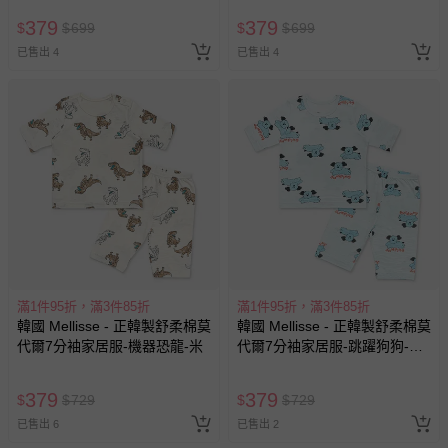
379
379
$
$
699
$
$
699
已售出 4
已售出 4
滿1件95折，滿3件85折
滿1件95折，滿3件85折
韓國 Mellisse - 正韓製舒柔棉莫
韓國 Mellisse - 正韓製舒柔棉莫
代爾7分袖家居服-機器恐龍-米
代爾7分袖家居服-跳躍狗狗-薄
荷藍
379
379
$
$
729
$
$
729
已售出 6
已售出 2