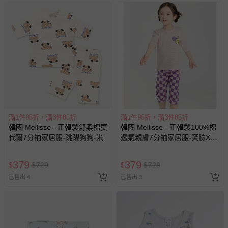
滿1件95折，滿3件85折
滿1件95折，滿3件85折
韓國 Mellisse - 正韓製舒柔棉莫
韓國 Mellisse - 正韓製100%棉
代爾7分袖家居服-跳躍狗狗-米
透氣親膚7分袖家居服-笑臉X格
紋-粉X紫
379
379
$
$
729
$
$
729
已售出 4
已售出 3