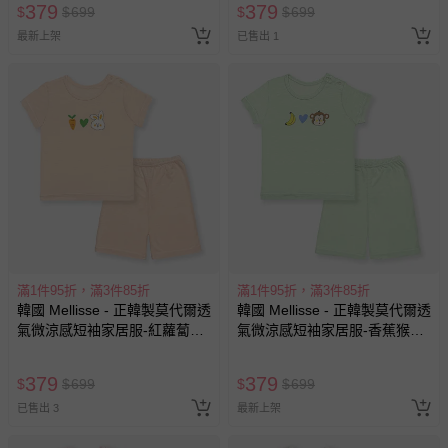
379
379
$
$
699
$
$
699
最新上架
已售出 1
滿1件95折，滿3件85折
滿1件95折，滿3件85折
韓國 Mellisse - 正韓製莫代爾透
韓國 Mellisse - 正韓製莫代爾透
氣微涼感短袖家居服-紅蘿蔔兔
氣微涼感短袖家居服-香蕉猴子-
子-蜜桃橘
淺綠
379
379
$
$
699
$
$
699
已售出 3
最新上架