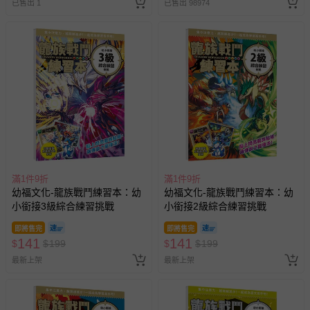
已售出 1
已售出 98974
滿1件9折
滿1件9折
幼福文化-龍族戰鬥練習本：幼
幼福文化-龍族戰鬥練習本：幼
小銜接3級綜合練習挑戰
小銜接2級綜合練習挑戰
即將售完
即將售完
141
141
$
$
199
$
$
199
最新上架
最新上架