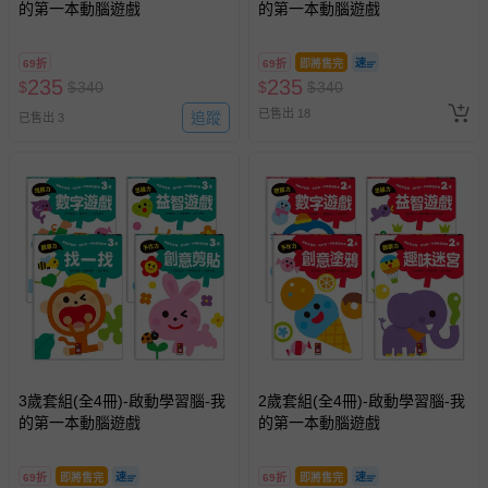
的第一本動腦遊戲
的第一本動腦遊戲
69折
69折
即將售完
235
235
$
$
340
$
$
340
已售出 18
追蹤
已售出 3
3歲套組(全4冊)-啟動學習腦-我
2歲套組(全4冊)-啟動學習腦-我
的第一本動腦遊戲
的第一本動腦遊戲
69折
即將售完
69折
即將售完