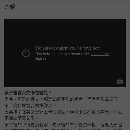
介紹
孩子書寫英文卡在哪兒？
再長、再難的英文，都是26個字母的組合，而且字母筆畫簡
單，為什麼需要凹槽練習？
因為孩子在英文書寫上卡住的點，通常不是不會寫字母，而是
不懂怎麼寫句子。
單字裡的字母要接著寫，句子裡的單字要空一格，但是孩子因