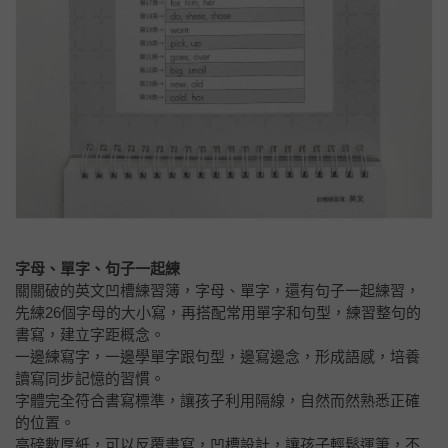
字母、單字、句子一起練
關關破的英文凹槽練習簿，字母、單字，還有句子一起練習，
先練26個字母的大小寫，再搭配常用單字和句型，練習整句的
書寫，建立字距概念。
一邊練寫字，一邊學單字跟句型，邊寫邊念，形成語感，培養
讀寫同步記憶的習慣。
字體完全符合書寫標準，讓孩子利用隔線，自然而然熟悉正確
的位置。
高磅數厚紙，可以反覆書寫，凹槽設計，讓孩子輕鬆運筆，不