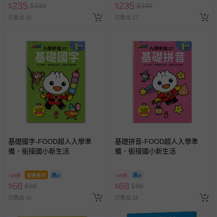
235
235
$
$
340
$
$
340
已售出 42
已售出 27
基礎國字-FOOD超人入學準
基礎拼音-FOOD超人入學準
備．銜接國小新生活
備．銜接國小新生活
69折
即將售完
69折
68
68
$
$
98
$
$
98
已售出 10
已售出 18