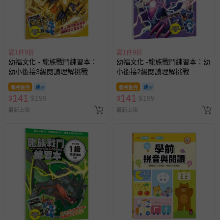
滿1件9折
滿1件9折
幼福文化 - 龍族戰鬥練習本：
幼福文化 -龍族戰鬥練習本：幼
幼小銜接3級閱讀理解挑戰
小銜接2級閱讀理解挑戰
即將售完
即將售完
141
141
$
$
199
$
$
199
最新上架
最新上架