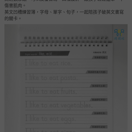
傷害肌肉。
英文凹槽練習簿，字母、單字、句子，一起陪孩子破英文書寫
的關卡。