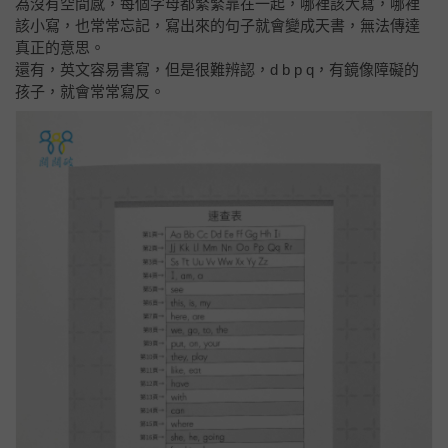
為沒有空間感，每個字母都緊緊靠在一起，哪裡該大寫，哪裡
該小寫，也常常忘記，寫出來的句子就會變成天書，無法傳達
真正的意思。
還有，英文容易書寫，但是很難辨認，d b p q，有鏡像障礙的
孩子，就會常常寫反。