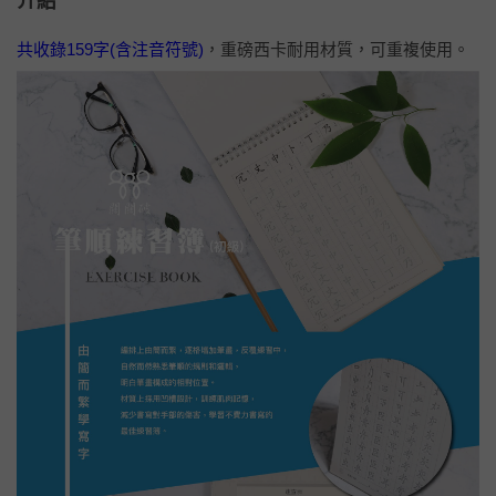
介紹
共收錄159字(含注音符號)
，重磅西卡耐用材質，可重複使用。