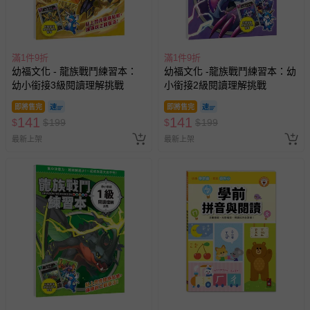
滿1件9折
滿1件9折
幼福文化 - 龍族戰鬥練習本：
幼福文化 -龍族戰鬥練習本：幼
幼小銜接3級閱讀理解挑戰
小銜接2級閱讀理解挑戰
即將售完
即將售完
141
141
$
$
199
$
$
199
最新上架
最新上架