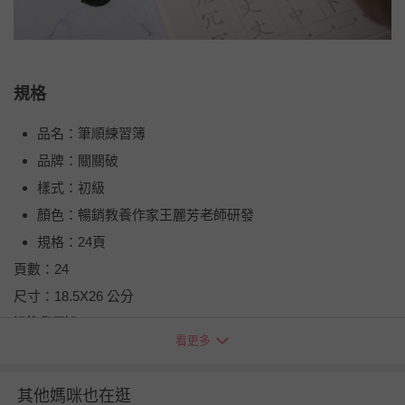
規格
品名：筆順練習簿
品牌：關關破
樣式：初級
顏色：暢銷教養作家王麗芳老師研發
規格：24頁
頁數：24
尺寸：18.5X26 公分
退換貨須知
看更多
您所購買的商品享有7天的鑑賞期／猶豫期權益，但此期間
並非試用期，您所退回的商品必須是未經使用的全新狀態，
包含完整包裝、配件、說明文件及贈品等。
其他媽咪也在逛