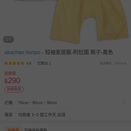
1/7
akachan honpo
-
短袖家居服-附肚圍 猴子-黃色
4.8
已售出 1
商品編號：1032916
促銷價
290
$
即將售完
尺碼
70cm、80cm、90cm
現貨
付款後 1~3 個工作天 出貨
折價券
可使用折價券