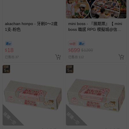
akachan honpo - 牙刷0～2歲
mini boss - 『展期票』【 mini
1支-粉色
boss 職感 RPG 模擬城@信義
A11 】2026/7/10-8/30 (電子票
券，於展期現場憑訂單編號兌
58折
換，依現場梯次安排入場，逾
18
699
$
$
$
1200
期作廢) (兒童票(2歲以上)贈一
已售出 37
已售出 112
名陪伴成人)
回饋
回饋
5
5
%
%
搶購一空
搶購一空