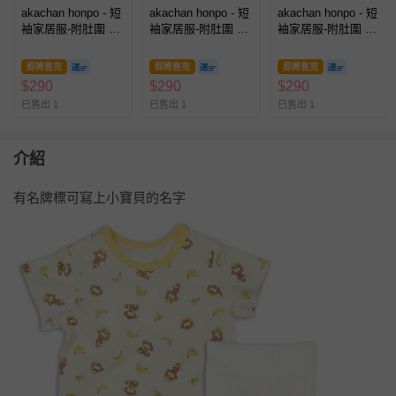
akachan honpo - 短
akachan honpo - 短
akachan honpo - 短
袖家居服-附肚圍 恐
袖家居服-附肚圍 愛
袖家居服-附肚圍 電
龍-綠色
心-紫色
車-藍色
即將售完
即將售完
即將售完
$
290
$
290
$
290
已售出 1
已售出 1
已售出 1
介紹
有名牌標可寫上小寶貝的名字