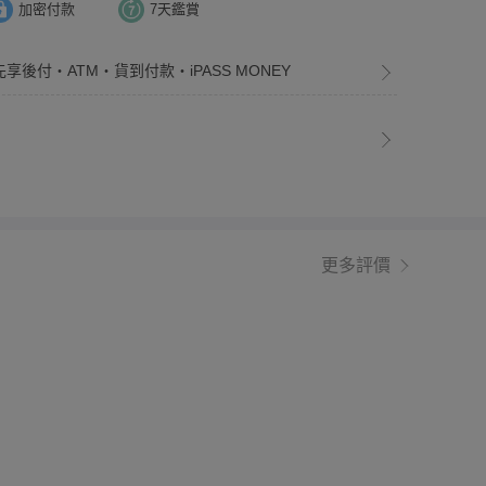
加密付款
7天鑑賞
先享後付・ATM・貨到付款・iPASS MONEY
更多評價