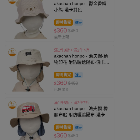
akachan honpo - 鬱金香帽-
小熊-淺卡其色
即將售完
360
$450
$
最新上架
滿1件8折，滿2件7折
akachan honpo - 漁夫帽-動
物印花 附防曬遮陽布-淺卡其
色
即將售完
360
$450
$
已售出 9
滿1件8折，滿2件7折
akachan honpo - 漁夫帽-橡
膠布貼 附防曬遮陽布-淺卡其
色
即將售完
360
$450
$