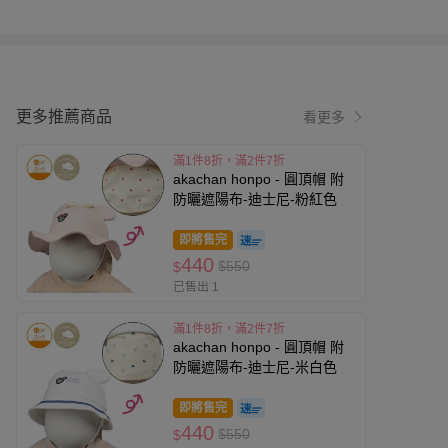
更多推薦商品
看更多
滿1件8折，滿2件7折
akachan honpo - 圓頂帽 附
防曬遮陽布-迪士尼-粉紅色
即將售完
440
$550
$
已售出 1
滿1件8折，滿2件7折
akachan honpo - 圓頂帽 附
防曬遮陽布-迪士尼-米白色
即將售完
440
$550
$