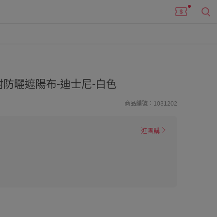
附防曬遮陽布-迪士尼-白色
商品編號：1031202
進團購