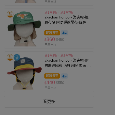
已售出 3
滿1件8折，滿2件7折
akachan honpo - 漁夫帽-橡
膠布貼 附防曬遮陽布-綠色
即將售完
360
$450
$
已售出 1
滿1件8折，滿2件7折
akachan honpo - 漁夫帽-附
防曬遮陽布 內裡網眼 素面-深
藍色
即將售完
440
$550
$
已售出 3
看更多