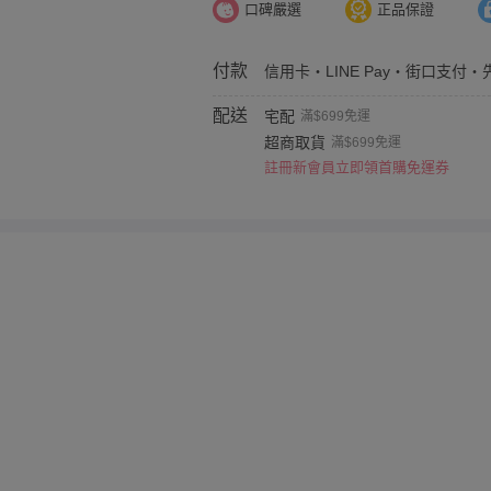
口碑嚴選
正品保證
付款
信用卡・LINE Pay・街口支付・
配送
宅配
滿$699免運
超商取貨
滿$699免運
註冊新會員立即領首購免運券