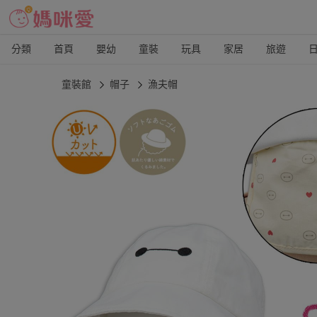
分類
首頁
嬰幼
童裝
玩具
家居
旅遊
童裝館
帽子
漁夫帽